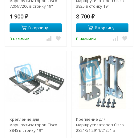
маршрутизаторов Cisco
маршрутизаторов Cisco
7204/7206 в стойку 19"
3825 в стойку 19"
1 900
8 700
₽
₽
В корзину
В корзину
В наличии
В наличии
Крепление для
Крепление для
маршрутизаторов Cisco
маршрутизаторов Cisco
3845 в стойку 19"
2821/51 2911/21/51 в
стойку 19"