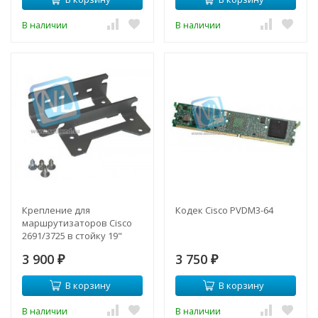
В наличии
В наличии
Крепление для
Кодек Cisco PVDM3-64
маршрутизаторов Cisco
2691/3725 в стойку 19"
3 900
3 750
₽
₽
В корзину
В корзину
В наличии
В наличии