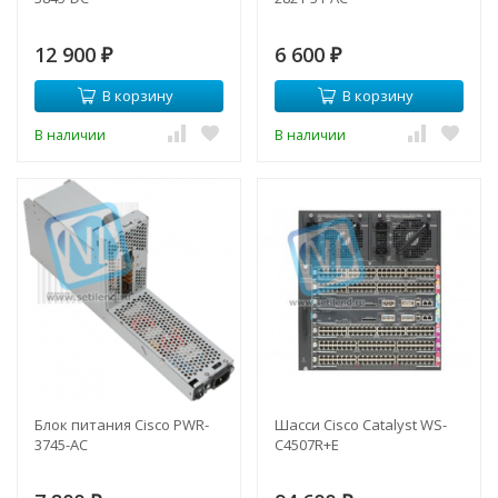
12 900
6 600
₽
₽
В корзину
В корзину
В наличии
В наличии
Блок питания Cisco PWR-
Шасси Cisco Catalyst WS-
3745-AC
C4507R+E