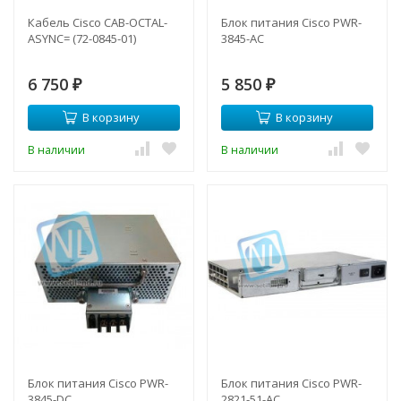
Кабель Cisco CAB-OCTAL-
Блок питания Cisco PWR-
ASYNC= (72-0845-01)
3845-AC
6 750
5 850
₽
₽
В корзину
В корзину
В наличии
В наличии
Блок питания Cisco PWR-
Блок питания Cisco PWR-
3845-DC
2821-51-AC