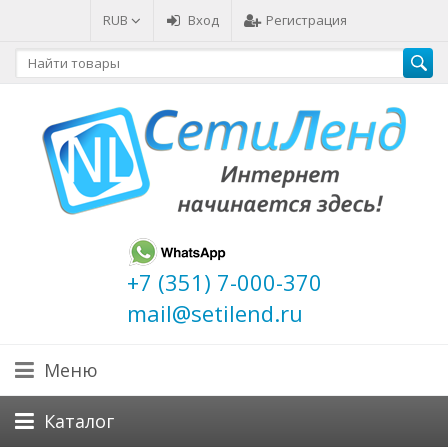
RUB
Вход
Регистрация
+7 (351) 7-000-370
mail@setilend.ru
Меню
Каталог