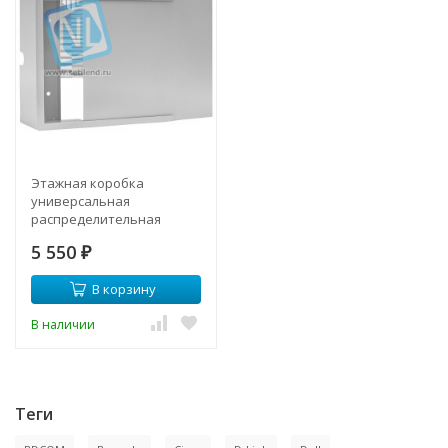
Этажная коробка
универсальная
распределительная
255х300х100 мм, тип 3
5 550
₽
В корзину
В наличии
Теги