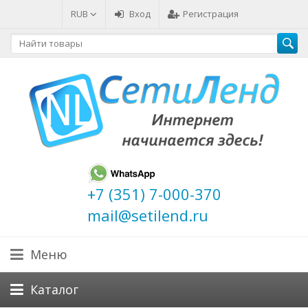
RUB
Вход
Регистрация
+7 (351) 7-000-370
mail@setilend.ru
Меню
Каталог