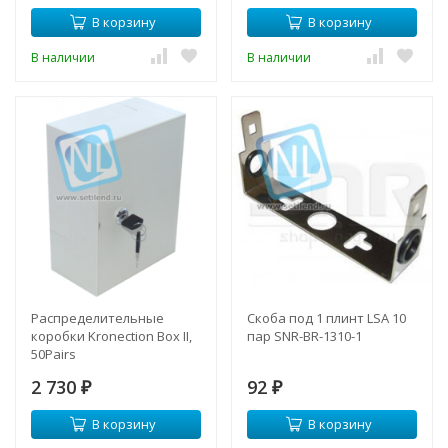
В корзину
В корзину
В наличии
В наличии
Распределительные
Скоба под 1 плинт LSA 10
коробки Kronection Box II,
пар SNR-BR-1310-1
50Pairs
2 730
92
₽
₽
В корзину
В корзину