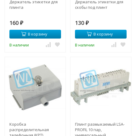
Держатель этикетки для
Держатель этикетки для
плинта
скобы под плинт
160
130
₽
₽
В корзину
В корзину
В наличии
В наличии
Коробка
Плинт размыкаемый LSA-
распределительная
PROFIL 10 пар,
телефонная (КРТ),
универсальный,