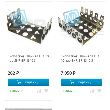
Скоба под 3 плинта LSA 10
Скоба под 5 плинтов LSA
пар SNR-BR-1310-3
10 пар SNR-BR-1310-5
282
7 050
₽
₽
В корзину
В корзину
В наличии
В наличии