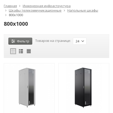
Главная
Инженерная инфраструктура
Шкафы телекоммуникационные
Напольные шкафы
800x1000
800x1000
Товаров на странице:
Фильтр
24