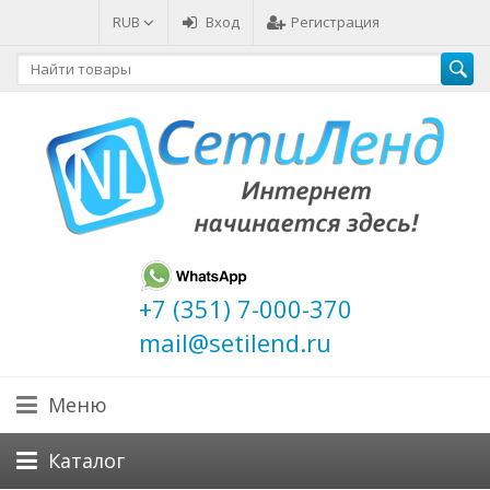
RUB
Вход
Регистрация
+7 (351) 7-000-370
mail@setilend.ru
Меню
Каталог