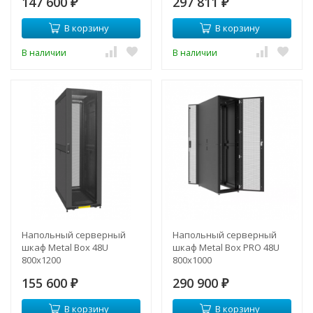
147 600
297 811
₽
₽
В корзину
В корзину
В наличии
В наличии
Напольный серверный
Напольный серверный
шкаф Metal Box 48U
шкаф Metal Box PRO 48U
800х1200
800х1000
155 600
290 900
₽
₽
В корзину
В корзину