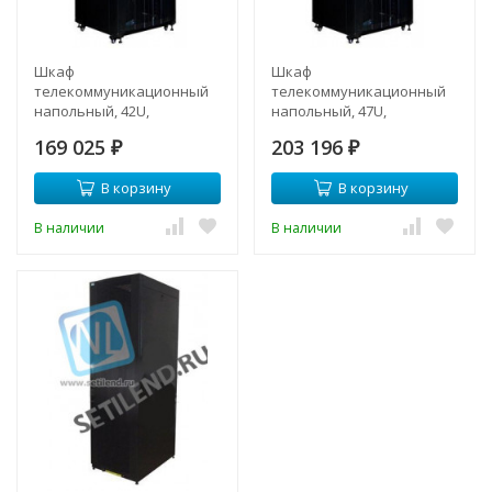
Шкаф
Шкаф
телекоммуникационный
телекоммуникационный
напольный, 42U,
напольный, 47U,
800х960мм, тип TFC
800х960мм, тип TFC
169 025
203 196
₽
₽
В корзину
В корзину
В наличии
В наличии