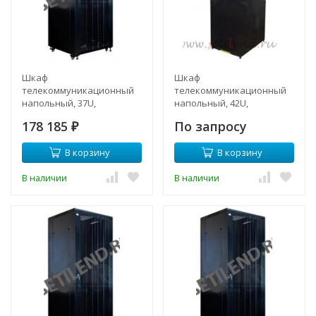
Шкаф
Шкаф
телекоммуникационный
телекоммуникационный
напольный, 37U,
напольный, 42U,
800х960мм, тип TFC
750х1000мм, тип TFA
178 185
По запросу
₽
В корзину
В корзину
В наличии
В наличии