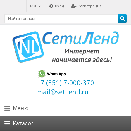
RUB
Вход
Регистрация
+7 (351) 7-000-370
mail@setilend.ru
Меню
Каталог