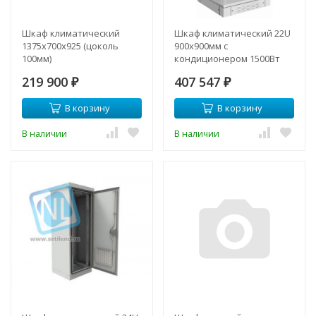
Шкаф климатический
Шкаф климатический 22U
1375x700x925 (цоколь
900х900мм с
100мм)
кондиционером 1500Вт
48VDC
219 900
407 547
₽
₽
В корзину
В корзину
В наличии
В наличии