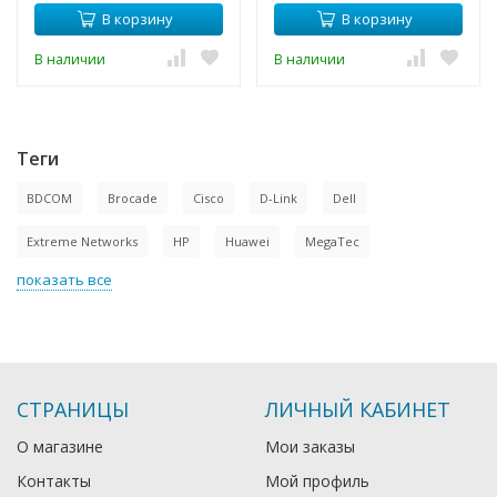
В корзину
В корзину
В наличии
В наличии
Теги
BDCOM
Brocade
Cisco
D-Link
Dell
Extreme Networks
HP
Huawei
MegaTec
показать все
СТРАНИЦЫ
ЛИЧНЫЙ КАБИНЕТ
О магазине
Мои заказы
Контакты
Мой профиль