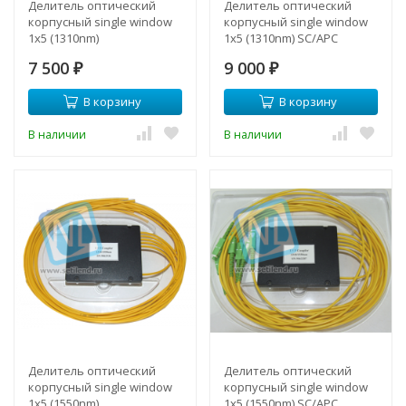
Делитель оптический
Делитель оптический
корпусный single window
корпусный single window
1х5 (1310nm)
1х5 (1310nm) SC/APC
7 500
9 000
₽
₽
В корзину
В корзину
В наличии
В наличии
Делитель оптический
Делитель оптический
корпусный single window
корпусный single window
1х5 (1550nm)
1х5 (1550nm) SC/APC