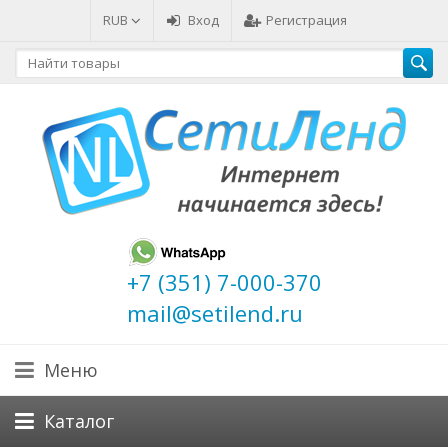
RUB
Вход
Регистрация
+7 (351) 7-000-370
mail@setilend.ru
Меню
Каталог