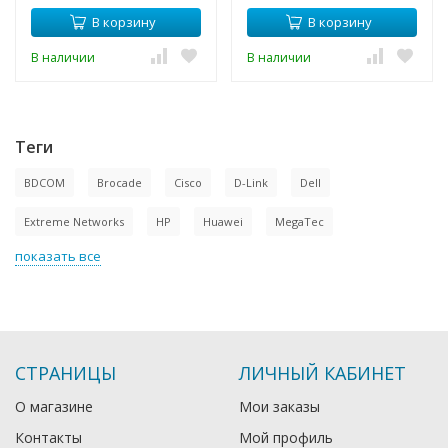
В корзину
В корзину
В наличии
В наличии
Теги
BDCOM
Brocade
Cisco
D-Link
Dell
Extreme Networks
HP
Huawei
MegaTec
показать все
СТРАНИЦЫ
ЛИЧНЫЙ КАБИНЕТ
О магазине
Мои заказы
Контакты
Мой профиль