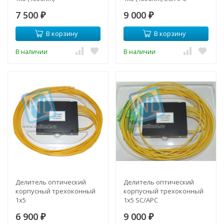
7 500
9 000
₽
₽
В корзину
В корзину
В наличии
В наличии
Делитель оптический
Делитель оптический
корпусный трехоконный
корпусный трехоконный
1х5
1х5 SC/APC
6 900
9 000
₽
₽