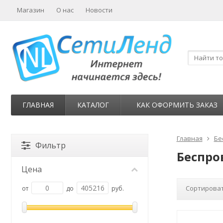
Магазин
О нас
Новости
ГЛАВНАЯ
КАТАЛОГ
КАК ОФОРМИТЬ ЗАКАЗ
Главная
Бе
Фильтр
Беспро
Цена
Сортироват
от
до
руб.