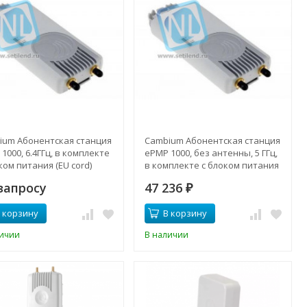
ium Абонентская станция
Cambium Абонентская станция
1000, 6.4ГГц, в комплекте
ePMP 1000, без антенны, 5 ГГц,
ком питания (EU cord)
в комплекте с блоком питания
запросу
47 236
₽
 корзину
В корзину
личии
В наличии