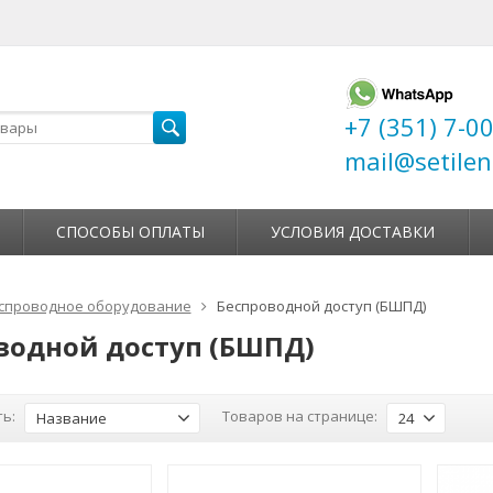
+7 (351) 7-0
mail@setilen
СПОСОБЫ ОПЛАТЫ
УСЛОВИЯ ДОСТАВКИ
спроводное оборудование
Беспроводной доступ (БШПД)
водной доступ (БШПД)
ь:
Товаров на странице:
Название
24