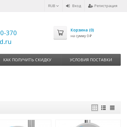
RUB
Вход
Регистрация
Корзина (
0
)
00-370
на сумму
0
₽
d.ru
КАК ПОЛУЧИТЬ СКИДКУ
УСЛОВИЯ ПОСТАВКИ