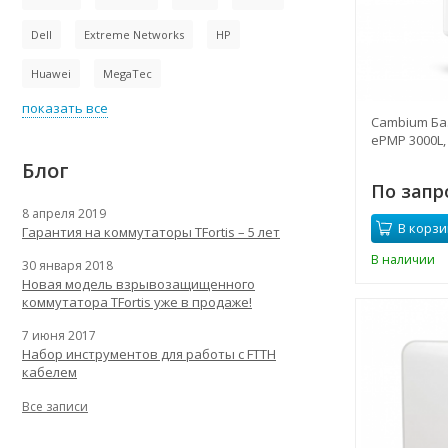
Dell
Extreme Networks
HP
Huawei
MegaTec
показать все
Cambium Ба
ePMP 3000L, 
Блог
По запр
8 апреля 2019
В корзи
Гарантия на коммутаторы TFortis – 5 лет
В наличии
30 января 2018
Новая модель взрывозащищенного
коммутатора TFortis уже в продаже!
7 июня 2017
Набор инструментов для работы с FTTH
кабелем
Все записи