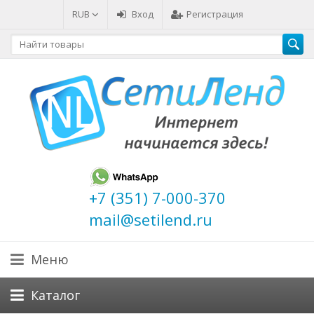
RUB
Вход
Регистрация
+7 (351) 7-000-370
mail@setilend.ru
Меню
Каталог