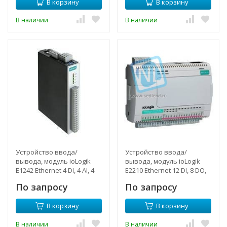
В корзину
В корзину
В наличии
В наличии
Устройство ввода/
Устройство ввода/
вывода, модуль ioLogik
вывода, модуль ioLogik
E1242 Ethernet 4 DI, 4 AI, 4
E2210 Ethernet 12 DI, 8 DO,
DIO, MOXA
MOXA
По запросу
По запросу
В корзину
В корзину
В наличии
В наличии