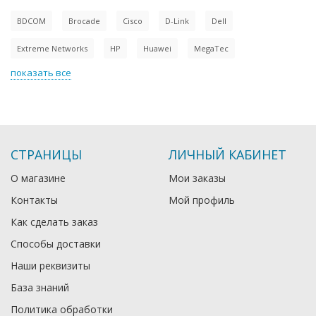
BDCOM
Brocade
Cisco
D-Link
Dell
Extreme Networks
HP
Huawei
MegaTec
показать все
СТРАНИЦЫ
ЛИЧНЫЙ КАБИНЕТ
О магазине
Мои заказы
Контакты
Мой профиль
Как сделать заказ
Способы доставки
Наши реквизиты
База знаний
Политика обработки