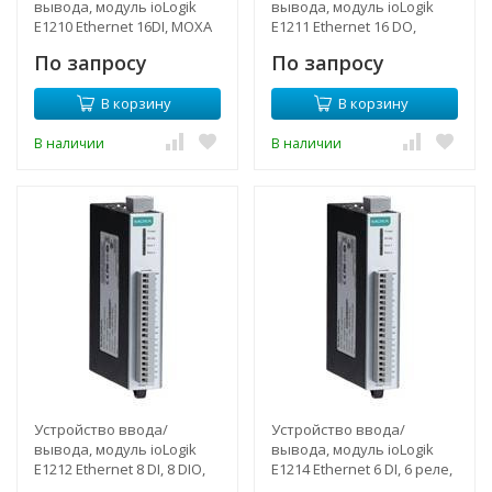
вывода, модуль ioLogik
вывода, модуль ioLogik
E1210 Ethernet 16DI, MOXA
E1211 Ethernet 16 DO,
MOXA
По запросу
По запросу
В корзину
В корзину
В наличии
В наличии
Устройство ввода/
Устройство ввода/
вывода, модуль ioLogik
вывода, модуль ioLogik
E1212 Ethernet 8 DI, 8 DIO,
E1214 Ethernet 6 DI, 6 реле,
MOXA
MOXA