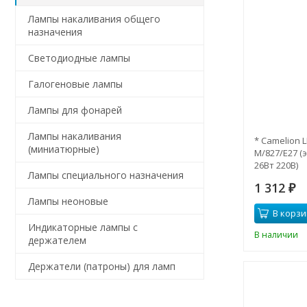
Лампы накаливания общего
назначения
Светодиодные лампы
Галогеновые лампы
Лампы для фонарей
Лампы накаливания
* Camelion L
(миниатюрные)
M/827/E27 (
26Вт 220В)
Лампы специального назначения
1 312
₽
Лампы неоновые
В корзи
Индикаторные лампы с
В наличии
держателем
Держатели (патроны) для ламп