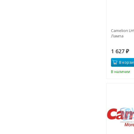
Camelion LH
Лампа
1 627
₽
В корзи
В наличии