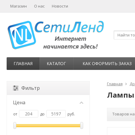
Магазин
О нас
Новости
ГЛАВНАЯ
КАТАЛОГ
КАК ОФОРМИТЬ ЗАКАЗ
Главная
До
Фильтр
Лампы 
Цена
Товаров на
от
до
руб.