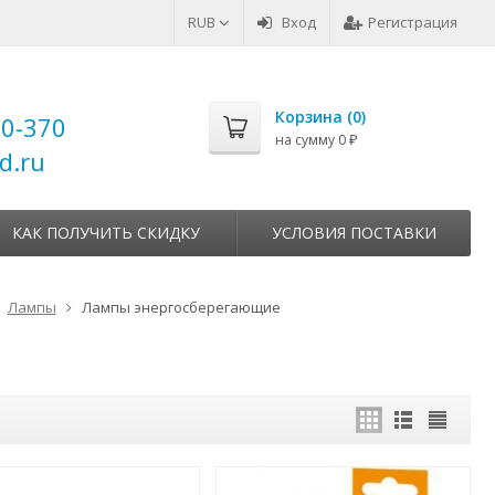
RUB
Вход
Регистрация
Корзина (
0
)
00-370
на сумму
0
₽
d.ru
КАК ПОЛУЧИТЬ СКИДКУ
УСЛОВИЯ ПОСТАВКИ
Лампы
Лампы энергосберегающие