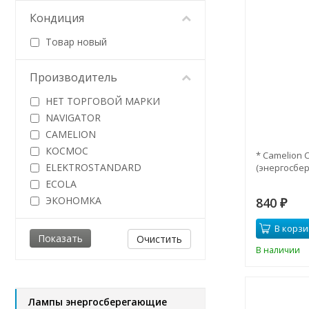
Кондиция
Товар новый
Производитель
НЕТ ТОРГОВОЙ МАРКИ
NAVIGATOR
CAMELION
КОСМОС
* Camelion 
ELEKTROSTANDARD
(энергосбер
ECOLA
ЭКОНОМКА
840
₽
В корзи
Очистить
В наличии
Лампы энергосберегающие