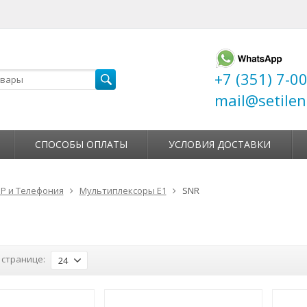
+7 (351) 7-0
mail@setilen
СПОСОБЫ ОПЛАТЫ
УСЛОВИЯ ДОСТАВКИ
IP и Телефония
Мультиплексоры Е1
SNR
 странице:
24