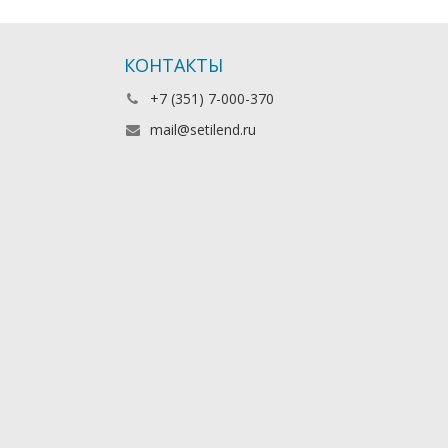
КОНТАКТЫ
+7 (351) 7-000-370
mail@setilend.ru