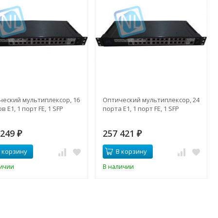
ческий мультиплексор, 16
Оптический мультиплексор, 24
в Е1, 1 порт FE, 1 SFP
порта Е1, 1 порт FE, 1 SFP
 249
257 421
₽
₽
 корзину
В корзину
личии
В наличии