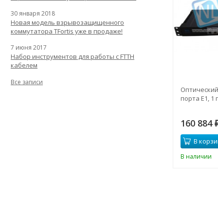
30 января 2018
Новая модель взрывозащищенного
коммутатора TFortis уже в продаже!
7 июня 2017
Набор инструментов для работы с FTTH
кабелем
Все записи
Оптический
порта Е1, 1 
160 884
В корзи
В наличии