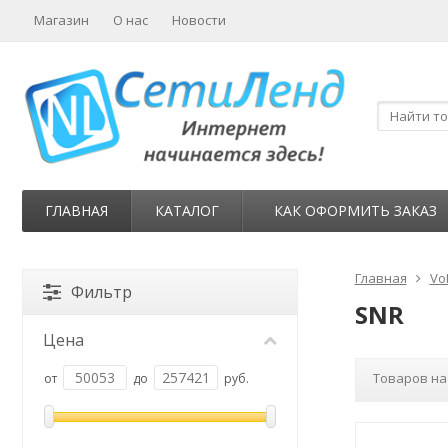
Магазин
О нас
Новости
ГЛАВНАЯ
КАТАЛОГ
КАК ОФОРМИТЬ ЗАКАЗ
Главная
Vo
Фильтр
SNR
Цена
Товаров на
от
до
руб.