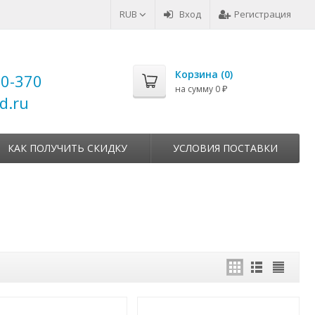
RUB
Вход
Регистрация
Корзина (
0
)
00-370
на сумму
0
₽
d.ru
КАК ПОЛУЧИТЬ СКИДКУ
УСЛОВИЯ ПОСТАВКИ