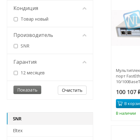
Кондиция
Товар новый
Производитель
SNR
Гарантия
Мультиплекс
12 месяцев
порт FastEt
10/100BaseT
Очистить
100 107
В корзи
В наличии
SNR
Eltex