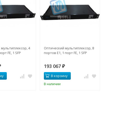
 мультиплексор, 4
Оптический мультиплексор, 8
порт FE, 1 SFP
портов Е1, 1 порт FE, 1 SFP
193 067
₽
₽
ну
В корзину
В наличии