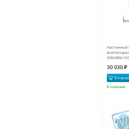
Настенный 
всепогодны
300x400x120 
30 030
₽
В корзи
В наличии