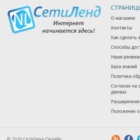
СТРАНИЦ
О магазине
Контакты
Как сделать 
Способы дос
Наши реквиз
База знаний
Политика об
Согласие на 
данных
Расширенная
Положение о
© 2026 СетиЛенд-Онлайн