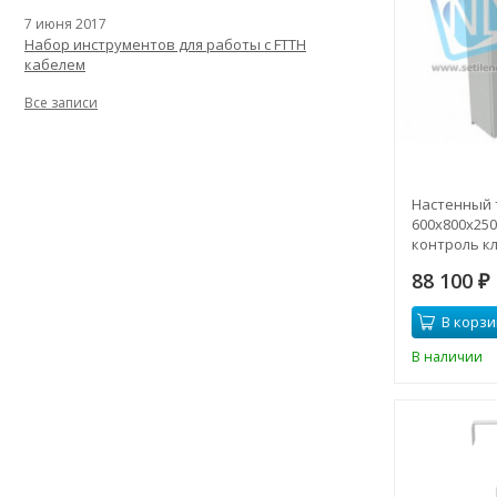
7 июня 2017
Набор инструментов для работы с FTTH
кабелем
Все записи
Настенный
600x800x250 
контроль к
88 100
₽
В корзи
В наличии