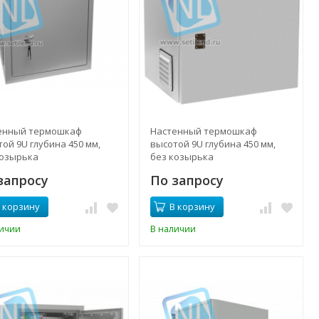
енный термошкаф
Настенный термошкаф
ой 9U глубина 450 мм,
высотой 9U глубина 450 мм,
козырька
без козырька
запросу
По запросу
 корзину
В корзину
личии
В наличии