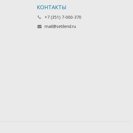
КОНТАКТЫ
+7 (351) 7-000-370
mail@setilend.ru