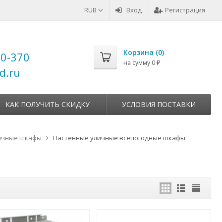
RUB
Вход
Регистрация
Корзина (
0
)
00-370
на сумму
0
₽
d.ru
КАК ПОЛУЧИТЬ СКИДКУ
УСЛОВИЯ ПОСТАВКИ
ичные шкафы
Настенные уличные всепогодные шкафы