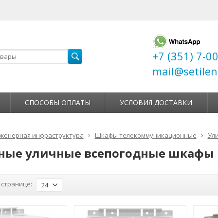
+7 (351) 7-0
mail@setilen
СПОСОБЫ ОПЛАТЫ
УСЛОВИЯ ДОСТАВКИ
женерная инфраструктура
Шкафы телекоммуникационные
Ул
ные уличные всепогодные шкафы
 странице:
24