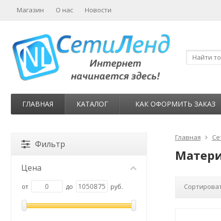
Магазин
О нас
Новости
ГЛАВНАЯ
КАТАЛОГ
КАК ОФОРМИТЬ ЗАКАЗ
Главная
Се
Фильтр
Матери
Цена
Сортироват
от
до
руб.