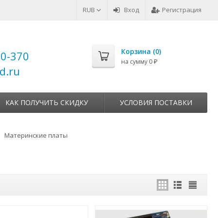
RUB
Вход
Регистрация
Корзина (
0
)
00-370
на сумму
0
₽
d.ru
КАК ПОЛУЧИТЬ СКИДКУ
УСЛОВИЯ ПОСТАВКИ
Материнские платы