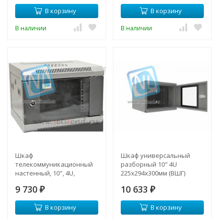
В корзину
В корзину
В наличии
В наличии
Шкаф
Шкаф универсальный
телекоммуникационный
разборный 10" 4U
настенный, 10", 4U,
225x294x300мм (ВШГ)
350х280х255мм
9 730
10 633
₽
₽
В корзину
В корзину