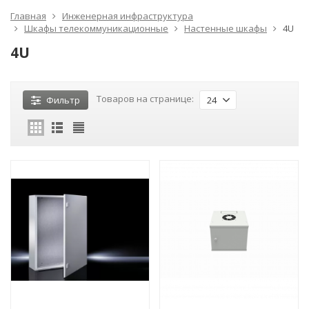
Главная
Инженерная инфраструктура
Шкафы телекоммуникационные
Настенные шкафы
4U
4U
Товаров на странице:
Фильтр
24