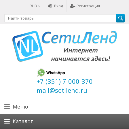
RUB
Вход
Регистрация
+7 (351) 7-000-370
mail@setilend.ru
Меню
Каталог