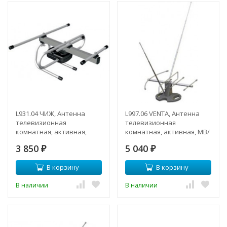
L931.04 ЧИЖ, Антенна
L997.06 VENTA, Антенна
телевизионная
телевизионная
комнатная, активная,
комнатная, активная, МВ/
ДМВ/DVB-T/DVB-T2
ДМВ/FM/УКВ
3 850
5 040
₽
₽
В корзину
В корзину
В наличии
В наличии