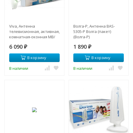
Viva, Антенна
Волга-Р, Антенна BAS-
телевизионная, активная,
5305-P Волга (пакет)
комнатная-оконная МВ/
(Волга-Р)
ДМВ/DVB-T/DVB-T2
6 090
1 890
₽
₽
В корзину
В корзину
В наличии
В наличии