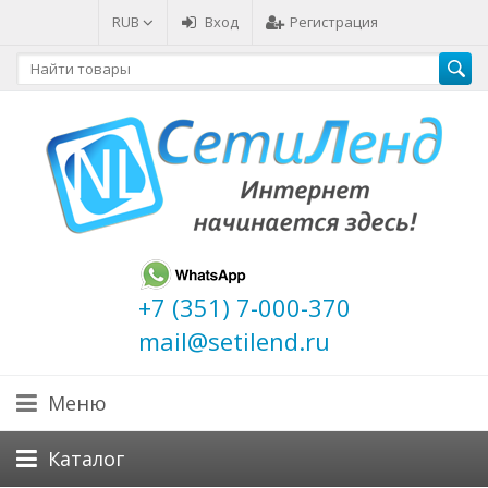
RUB
Вход
Регистрация
+7 (351) 7-000-370
mail@setilend.ru
Меню
Каталог