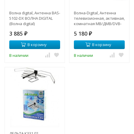
Волна digital, Антенна BAS-
Волна-Digital, Антенна
5102-DX ВОЛНА DIGITAL
телевизионная, активная,
(Волна digital)
комнатная МВ/ДМВ/DVB-
T/DVB-T2
3 885
5 180
₽
₽
В корзину
В корзину
В наличии
В наличии
ДЕЛЬТА К331.02