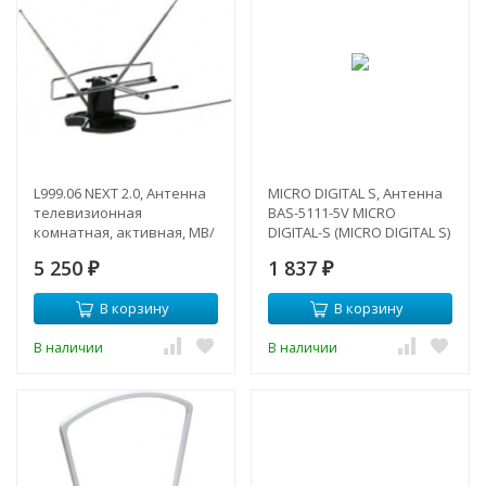
L999.06 NEXT 2.0, Антенна
MICRO DIGITAL S, Антенна
телевизионная
BAS-5111-5V MICRO
комнатная, активная, МВ/
DIGITAL-S (MICRO DIGITAL S)
ДМВ
5 250
1 837
₽
₽
В корзину
В корзину
В наличии
В наличии