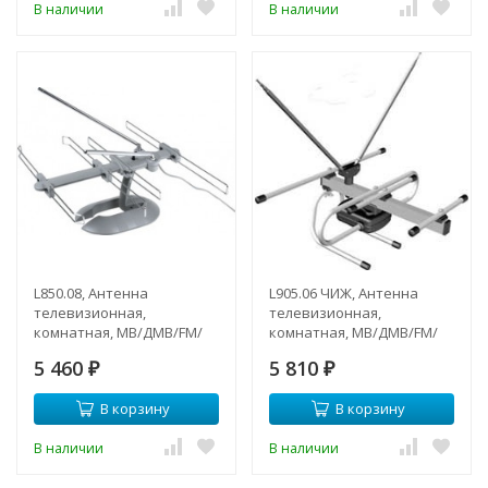
В наличии
В наличии
L850.08, Антенна
L905.06 ЧИЖ, Антенна
телевизионная,
телевизионная,
комнатная, МВ/ДМВ/FM/
комнатная, МВ/ДМВ/FM/
УКВ
УКВ
5 460
5 810
₽
₽
В корзину
В корзину
В наличии
В наличии