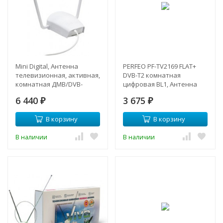
Mini Digital, Антенна
PERFEO PF-TV2169 FLAT+
телевизионная, активная,
DVB-T2 комнатная
комнатная ДМВ/DVB-
цифровая BL1, Антенна
T/DVB-T2
6 440
3 675
₽
₽
В корзину
В корзину
В наличии
В наличии