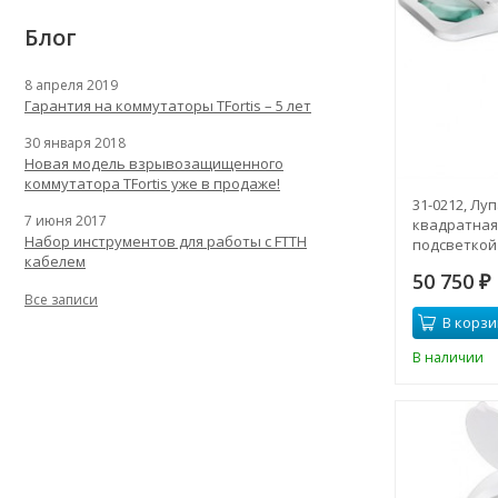
Блог
8 апреля 2019
Гарантия на коммутаторы TFortis – 5 лет
30 января 2018
Новая модель взрывозащищенного
коммутатора TFortis уже в продаже!
31-0212, Лу
7 июня 2017
квадратная 
Набор инструментов для работы с FTTH
подсветкой
кабелем
50 750
₽
Все записи
В корзи
В наличии