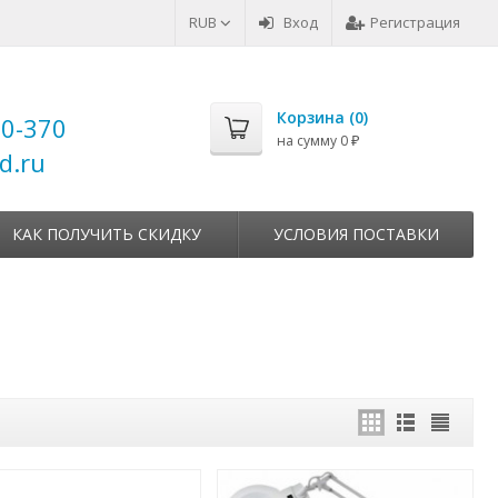
RUB
Вход
Регистрация
Корзина (
0
)
00-370
на сумму
0
₽
d.ru
КАК ПОЛУЧИТЬ СКИДКУ
УСЛОВИЯ ПОСТАВКИ