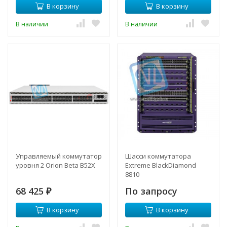
В корзину
В корзину
В наличии
В наличии
Управляемый коммутатор
Шасси коммутатора
уровня 2 Orion Beta B52X
Extreme BlackDiamond
8810
68 425
По запросу
₽
В корзину
В корзину