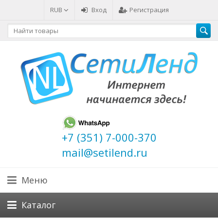
RUB
Вход
Регистрация
+7 (351) 7-000-370
mail@setilend.ru
Меню
Каталог