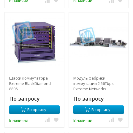
В наличии
В наличии
Шасси коммутатора
Модуль фабрики
Extreme BlackDiamond
коммутации 2.56Tbps
8806
Extreme Networks
BlackDiamond X8
По запросу
По запросу
В корзину
В корзину
В наличии
В наличии