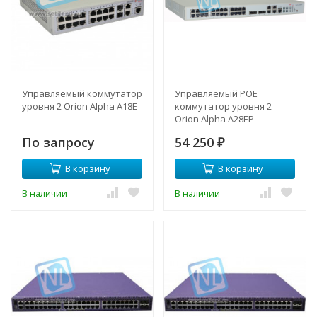
Управляемый коммутатор
Управляемый POE
уровня 2 Orion Alpha A18E
коммутатор уровня 2
Orion Alpha A28EP
По запросу
54 250
₽
В корзину
В корзину
В наличии
В наличии