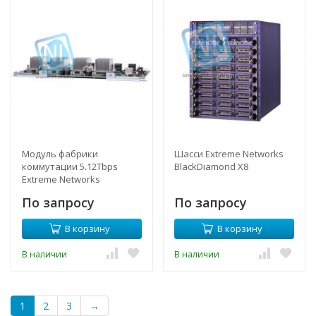
Модуль фабрики
Шасси Extreme Networks
коммутации 5.12Tbps
BlackDiamond X8
Extreme Networks
BlackDiamond X8
По запросу
По запросу
В корзину
В корзину
В наличии
В наличии
1
2
3
→