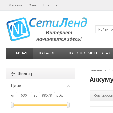
Магазин
О нас
Новости
ГЛАВНАЯ
КАТАЛОГ
КАК ОФОРМИТЬ ЗАКАЗ
Главная
Эл
Фильтр
Аккуму
Цена
Сортироват
от
до
руб.