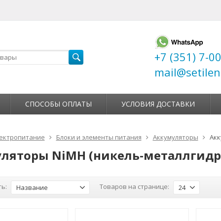
+7 (351) 7-0
mail@setilen
СПОСОБЫ ОПЛАТЫ
УСЛОВИЯ ДОСТАВКИ
ектропитание
Блоки и элементы питания
Аккумуляторы
Акк
ляторы NiMH (никель-металлгид
ь:
Товаров на странице:
Название
24