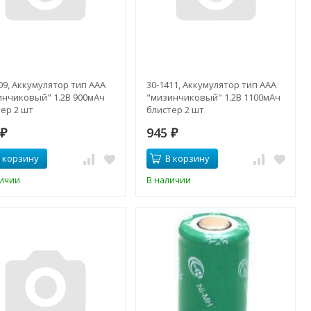
09, Аккумулятор тип AAA
30-1411, Аккумулятор тип AAA
инчиковый" 1.2В 900мАч
"мизинчиковый" 1.2В 1100мАч
ер 2 шт
блистер 2 шт
2
945
₽
₽
 корзину
В корзину
личии
В наличии