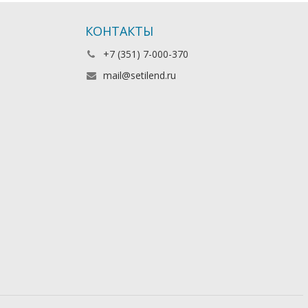
КОНТАКТЫ
+7 (351) 7-000-370
mail@setilend.ru