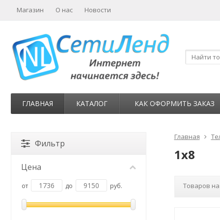
Магазин
О нас
Новости
ГЛАВНАЯ
КАТАЛОГ
КАК ОФОРМИТЬ ЗАКАЗ
Главная
Те
Фильтр
1x8
Цена
Товаров на
от
до
руб.