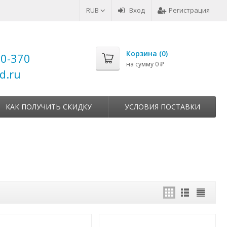
RUB
Вход
Регистрация
Корзина (
0
)
00-370
на сумму
0
₽
d.ru
КАК ПОЛУЧИТЬ СКИДКУ
УСЛОВИЯ ПОСТАВКИ