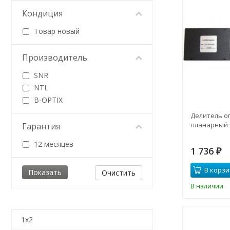
Кондиция
Товар новый
Производитель
SNR
NTL
B-OPTIX
Делитель о
планарный 
Гарантия
12 месяцев
1 736
₽
В корзи
Очистить
В наличии
1x2