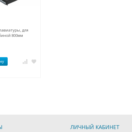
лавиатуры, для
биной 800мм
ну
Ы
ЛИЧНЫЙ КАБИНЕТ