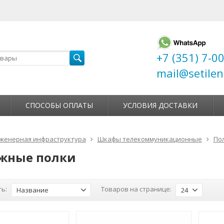
+7 (351) 7-0
mail@setilen
СПОСОБЫ ОПЛАТЫ
УСЛОВИЯ ДОСТАВКИ
женерная инфраструктура
Шкафы телекоммуникационные
По
жные полки
ь:
Товаров на странице:
Название
24