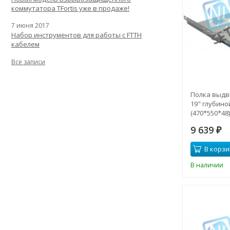
коммутатора TFortis уже в продаже!
7 июня 2017
Набор инструментов для работы с FTTH
кабелем
Все записи
Полка выдв
19" глубино
(470*550*48)
9 639
₽
В корзи
В наличии