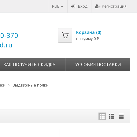
RUB
Вход
Регистрация
Корзина (
0
)
00-370
на сумму
0
₽
d.ru
КАК ПОЛУЧИТЬ СКИДКУ
УСЛОВИЯ ПОСТАВКИ
лки
Выдвижные полки