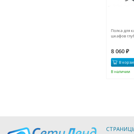
Полка для к
шкафов глу
8 060
₽
В корзи
В наличии
СТРАНИЦ