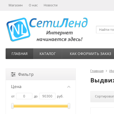
Магазин
О нас
Новости
ГЛАВНАЯ
КАТАЛОГ
КАК ОФОРМИТЬ ЗАКАЗ
Главная
Ин
Фильтр
Выдви
Цена
Сортироват
от
до
руб.