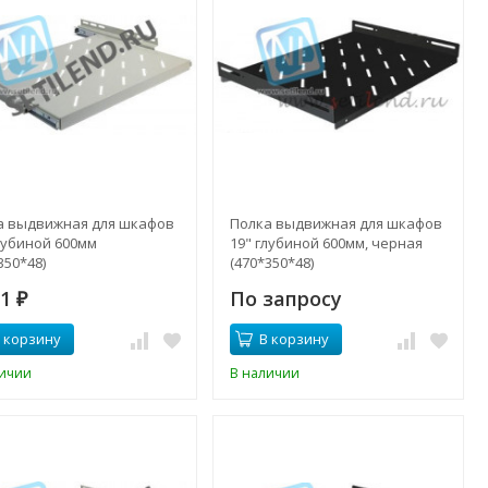
а выдвижная для шкафов
Полка выдвижная для шкафов
лубиной 600мм
19" глубиной 600мм, черная
350*48)
(470*350*48)
81
По запросу
₽
 корзину
В корзину
личии
В наличии