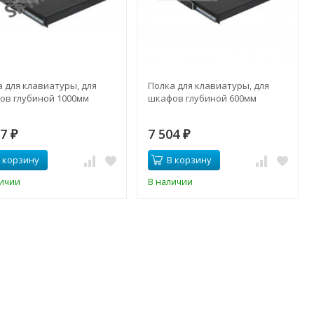
 для клавиатуры, для
Полка для клавиатуры, для
ов глубиной 1000мм
шкафов глубиной 600мм
17
7 504
₽
₽
 корзину
В корзину
личии
В наличии