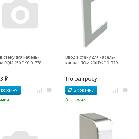
в стену для кабель-
Ввод в стену для кабель-
ла RQM 150 DKC 01778
канала RQM 200 DKC 01779
23
По запросу
₽
 корзину
В корзину
личии
В наличии