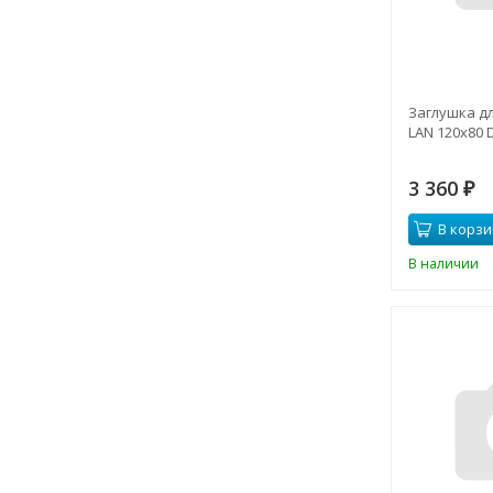
Заглушка д
LAN 120х80 
3 360
₽
В корзи
В наличии