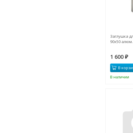
Заглушка д
90х50 алюм.
1 600
₽
В корзи
В наличии