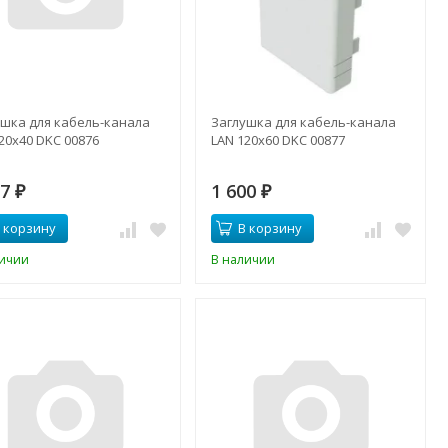
ушка для кабель-канала
Заглушка для кабель-канала
20х40 DKC 00876
LAN 120х60 DKC 00877
67
1 600
₽
₽
 корзину
В корзину
личии
В наличии