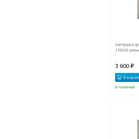
Заглушка д
110х50 алюм
3 600
₽
В корзи
В наличии