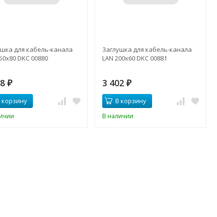
ушка для кабель-канала
Заглушка для кабель-канала
50х80 DKC 00880
LAN 200х60 DKC 00881
38
3 402
₽
₽
 корзину
В корзину
личии
В наличии