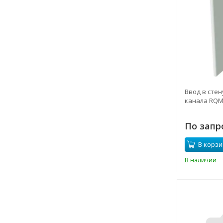
Ввод в стен
канала RQM 
По запр
В корзи
В наличии