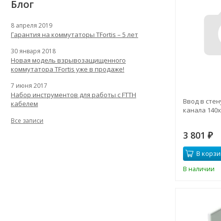
Блог
8 апреля 2019
Гарантия на коммутаторы TFortis – 5 лет
30 января 2018
Новая модель взрывозащищенного
коммутатора TFortis уже в продаже!
7 июня 2017
Набор инструментов для работы с FTTH
Ввод в стен
кабелем
канала 140х
Все записи
3 801
₽
В корзи
В наличии