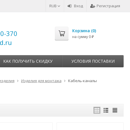
RUB
Вход
Регистрация
Корзина (
0
)
00-370
на сумму
0
₽
d.ru
КАК ПОЛУЧИТЬ СКИДКУ
УСЛОВИЯ ПОСТАВКИ
изделия
Изделия для монтажа
Кабель-каналы