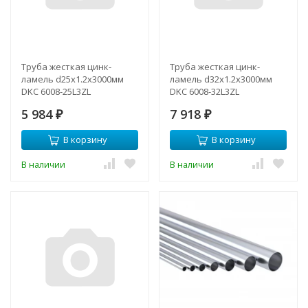
Труба жесткая цинк-
Труба жесткая цинк-
ламель d25x1.2x3000мм
ламель d32x1.2x3000мм
DKC 6008-25L3ZL
DKC 6008-32L3ZL
5 984
7 918
₽
₽
В корзину
В корзину
В наличии
В наличии