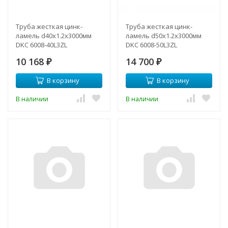
Труба жесткая цинк-
Труба жесткая цинк-
ламель d40x1.2x3000мм
ламель d50x1.2x3000мм
DKC 6008-40L3ZL
DKC 6008-50L3ZL
10 168
14 700
₽
₽
В корзину
В корзину
В наличии
В наличии