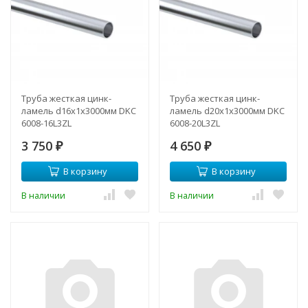
Труба жесткая цинк-
Труба жесткая цинк-
ламель d16x1x3000мм DKC
ламель d20x1x3000мм DKC
6008-16L3ZL
6008-20L3ZL
3 750
4 650
₽
₽
В корзину
В корзину
В наличии
В наличии