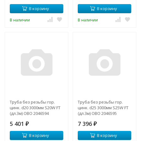
В корзину
В корзину
В наличии
В наличии
Труба без резьбы гор.
Труба без резьбы гор.
цинк. d20 3000мм S20W FT
цинк. d25 3000мм S25W FT
(дл.3м) OBO 2046594
(дл.3м) OBO 2046595
5 401
7 396
₽
₽
В корзину
В корзину