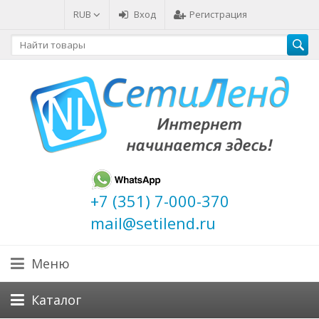
RUB
Вход
Регистрация
+7 (351) 7-000-370
mail@setilend.ru
Меню
Каталог