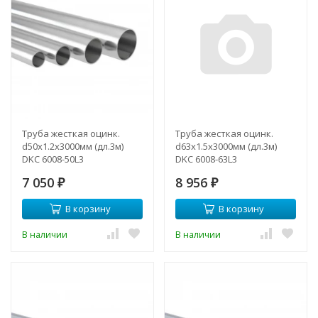
Труба жесткая оцинк.
Труба жесткая оцинк.
d50х1.2х3000мм (дл.3м)
d63х1.5х3000мм (дл.3м)
DKC 6008-50L3
DKC 6008-63L3
7 050
8 956
₽
₽
В корзину
В корзину
В наличии
В наличии