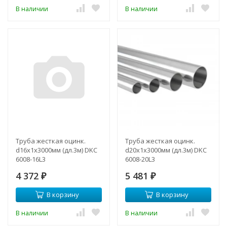
В наличии
В наличии
Труба жесткая оцинк.
Труба жесткая оцинк.
d16х1х3000мм (дл.3м) DKC
d20х1х3000мм (дл.3м) DKC
6008-16L3
6008-20L3
4 372
5 481
₽
₽
В корзину
В корзину
В наличии
В наличии