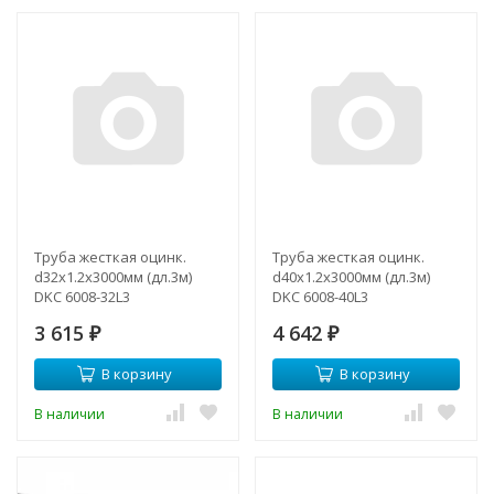
Труба жесткая оцинк.
Труба жесткая оцинк.
d32х1.2х3000мм (дл.3м)
d40х1.2х3000мм (дл.3м)
DKC 6008-32L3
DKC 6008-40L3
3 615
4 642
₽
₽
В корзину
В корзину
В наличии
В наличии