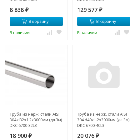
8 838
129 577
₽
₽
В корзину
В корзину
В наличии
В наличии
Труба из нерж. стали AISI
Труба из нерж. стали AISI
304 d32х1.2х3000мм (дл.3м)
304 d40х1.2х3000мм (дл.3м)
DKC 6700-32L3
DKC 6700-40L3
18 900
20 076
₽
₽