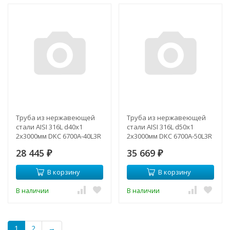
Труба из нержавеющей
Труба из нержавеющей
стали AISI 316L d40х1
стали AISI 316L d50х1
2х3000мм DKC 6700A-40L3R
2х3000мм DKC 6700A-50L3R
28 445
35 669
₽
₽
В корзину
В корзину
В наличии
В наличии
1
2
→