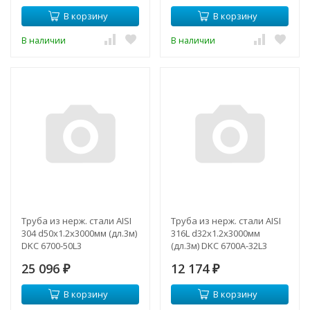
В корзину
В корзину
В наличии
В наличии
Труба из нерж. стали AISI
Труба из нерж. стали AISI
304 d50х1.2х3000мм (дл.3м)
316L d32х1.2х3000мм
DKC 6700-50L3
(дл.3м) DKC 6700A-32L3
25 096
12 174
₽
₽
В корзину
В корзину