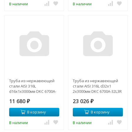
В наличии
В наличии
Труба из нержавеющей
Труба из нержавеющей
стали AISI 316L
стали AISI 316L d32х1
d16х1х3000мм DKC 6700A-
2х3000мм DKC 6700A-32L3R
16L3R
11 680
23 026
₽
₽
В корзину
В корзину
В наличии
В наличии