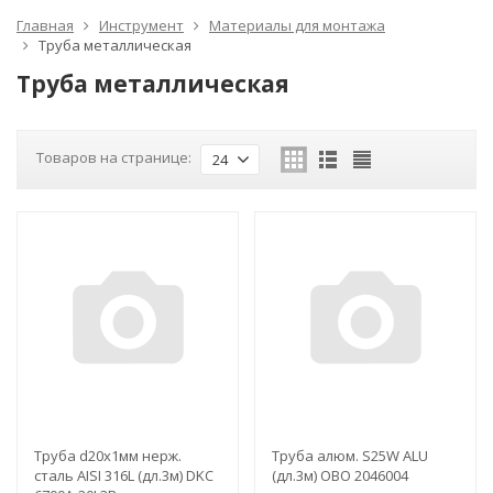
Главная
Инструмент
Материалы для монтажа
Труба металлическая
Труба металлическая
Товаров на странице:
24
Труба d20х1мм нерж.
Труба алюм. S25W ALU
сталь AISI 316L (дл.3м) DKC
(дл.3м) OBO 2046004