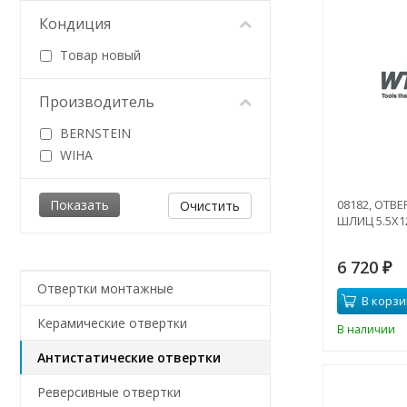
Кондиция
Товар новый
Производитель
BERNSTEIN
WIHA
08182, ОТВЕ
Очистить
ШЛИЦ 5.5Х1
6 720
₽
Отвертки монтажные
В корзи
Керамические отвертки
В наличии
Антистатические отвертки
Реверсивные отвертки