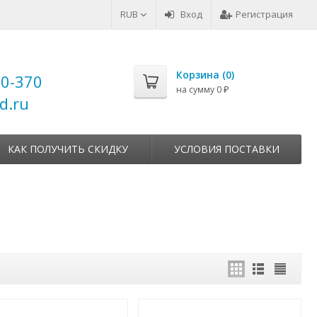
RUB
Вход
Регистрация
Корзина (
0
)
00-370
на сумму
0
₽
d.ru
КАК ПОЛУЧИТЬ СКИДКУ
УСЛОВИЯ ПОСТАВКИ