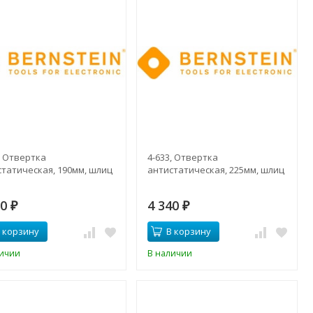
, Отвертка
4-633, Отвертка
статическая, 190мм, шлиц
антистатическая, 225мм, шлиц
30
4 340
₽
₽
 корзину
В корзину
личии
В наличии