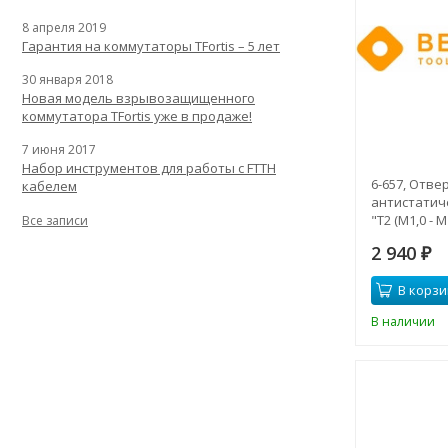
8 апреля 2019
Гарантия на коммутаторы TFortis – 5 лет
30 января 2018
Новая модель взрывозащищенного
коммутатора TFortis уже в продаже!
7 июня 2017
Набор инструментов для работы с FTTH
6-657, Отве
кабелем
антистатич
"Т2 (М1,0 - М
Все записи
2 940
₽
В корзи
В наличии