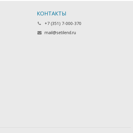
КОНТАКТЫ
+7 (351) 7-000-370
mail@setilend.ru