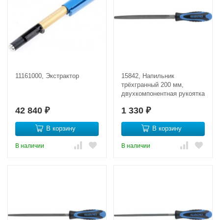
11161000, Экстрактор
15842, Напильник
трёхгранный 200 мм,
двухкомпонентная рукоятка
42 840
1 330
₽
₽
В корзину
В корзину
В наличии
В наличии