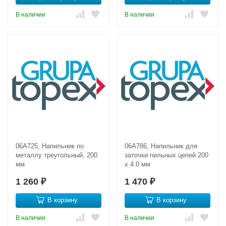
В наличии
В наличии
06A725, Напильник по
06A786, Напильник для
металлу треугольный, 200
заточки пильных цепей 200
мм
x 4.0 мм
1 260
1 470
₽
₽
В корзину
В корзину
В наличии
В наличии