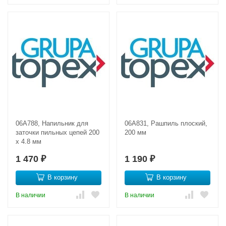
06A788, Напильник для
06A831, Рашпиль плоский,
заточки пильных цепей 200
200 мм
x 4.8 мм
1 470
1 190
₽
₽
В корзину
В корзину
В наличии
В наличии