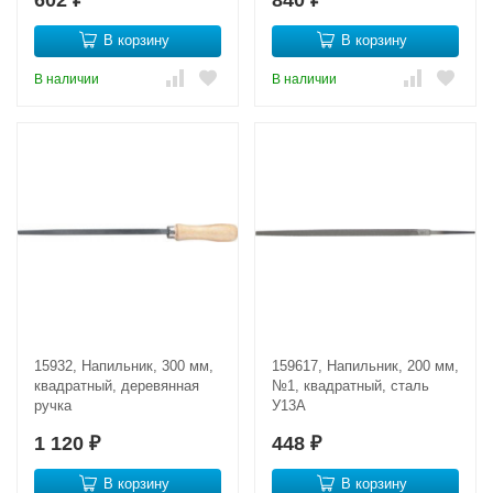
В корзину
В корзину
В наличии
В наличии
15932, Напильник, 300 мм,
159617, Напильник, 200 мм,
квадратный, деревянная
№1, квадратный, сталь
ручка
У13А
1 120
448
₽
₽
В корзину
В корзину