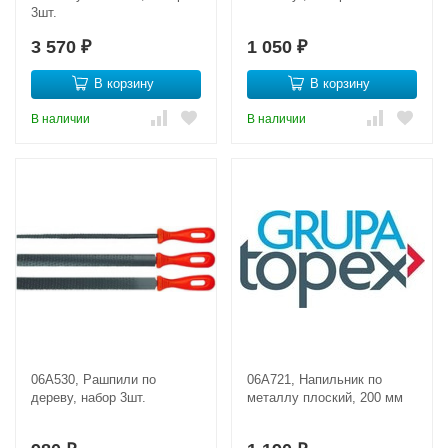
3шт.
3 570
1 050
₽
₽
В корзину
В корзину
В наличии
В наличии
06A530, Рашпили по
06A721, Напильник по
дереву, набор 3шт.
металлу плоский, 200 мм