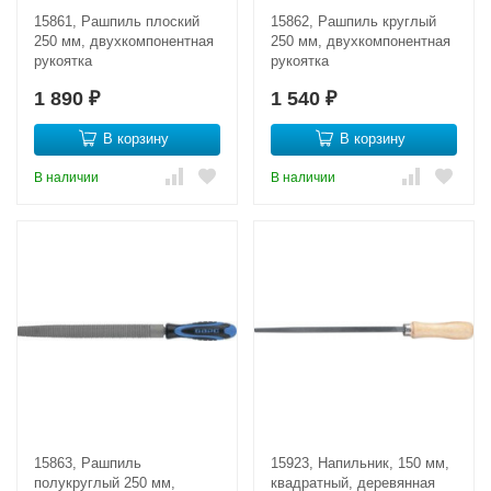
15861, Рашпиль плоский
15862, Рашпиль круглый
250 мм, двухкомпонентная
250 мм, двухкомпонентная
рукоятка
рукоятка
1 890
1 540
₽
₽
В корзину
В корзину
В наличии
В наличии
15863, Рашпиль
15923, Напильник, 150 мм,
полукруглый 250 мм,
квадратный, деревянная