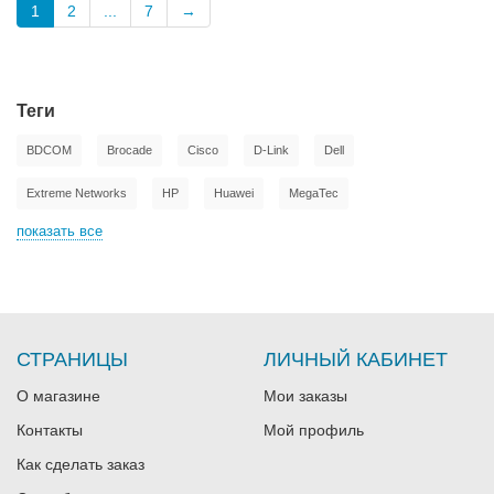
1
2
...
7
→
Теги
BDCOM
Brocade
Cisco
D-Link
Dell
Extreme Networks
HP
Huawei
MegaTec
показать все
СТРАНИЦЫ
ЛИЧНЫЙ КАБИНЕТ
О магазине
Мои заказы
Контакты
Мой профиль
Как сделать заказ