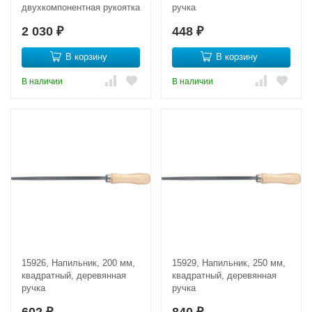
двухкомпонентная рукоятка
ручка
2 030
448
₽
₽
В корзину
В корзину
В наличии
В наличии
15926, Напильник, 200 мм,
15929, Напильник, 250 мм,
квадратный, деревянная
квадратный, деревянная
ручка
ручка
602
840
₽
₽