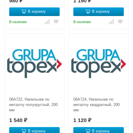
980
1 190
₽
₽
В корзину
В корзину
В наличии
В наличии
06A722, Напильник по
06A724, Напильник по
металлу полукруглый, 200
металлу квадратный, 200
мм
мм
1 540
1 120
₽
₽
В корзину
В корзину