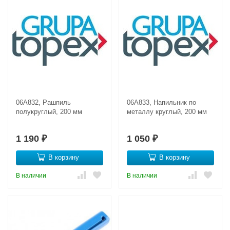
06A832, Рашпиль
06A833, Напильник по
полукруглый, 200 мм
металлу круглый, 200 мм
1 190
1 050
₽
₽
В корзину
В корзину
В наличии
В наличии