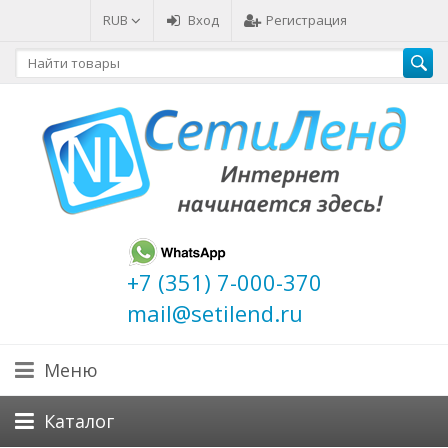
RUB
Вход
Регистрация
+7 (351) 7-000-370
mail@setilend.ru
Меню
Каталог