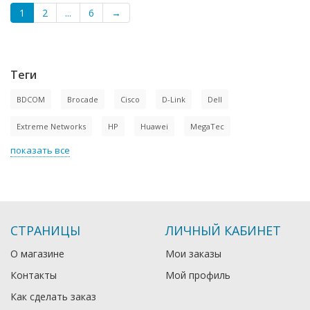
1
2
...
6
→
Теги
BDCOM
Brocade
Cisco
D-Link
Dell
Extreme Networks
HP
Huawei
MegaTec
показать все
СТРАНИЦЫ
ЛИЧНЫЙ КАБИНЕТ
О магазине
Мои заказы
Контакты
Мой профиль
Как сделать заказ