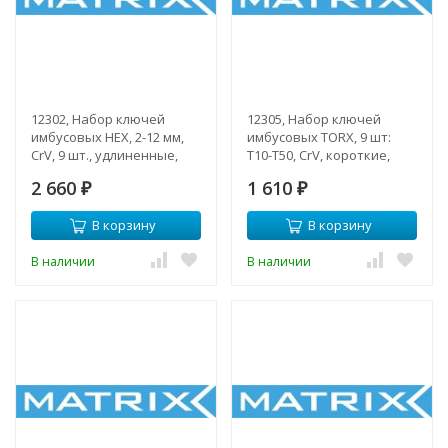
12302, Набор ключей
12305, Набор ключей
имбусовых HEX, 2-12 мм,
имбусовых TORX, 9 шт:
CrV, 9 шт., удлиненные,
T10-T50, CrV, короткие,
сатин.
сатин.
2 660
1 610
₽
₽
В корзину
В корзину
В наличии
В наличии