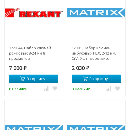
12-5844, Набор ключей
12301, Набор ключей
рожковых 8-24 мм 8
имбусовых HEX, 2-12 мм,
предметов
CrV, 9 шт., короткие,
сатин.
7 000
2 030
₽
₽
В корзину
В корзину
В наличии
В наличии