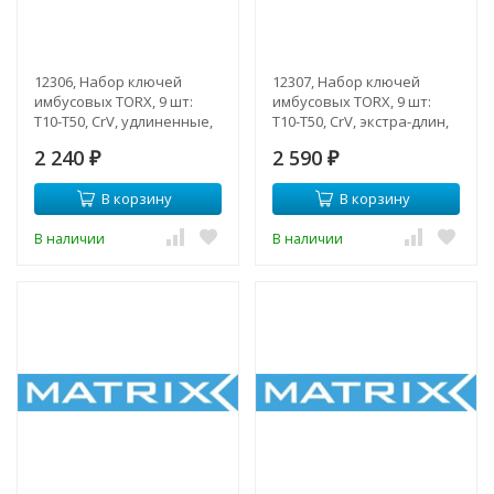
12306, Набор ключей
12307, Набор ключей
имбусовых TORX, 9 шт:
имбусовых TORX, 9 шт:
T10-T50, CrV, удлиненные,
T10-T50, CrV, экстра-длин,
сатин.
сатин.
2 240
2 590
₽
₽
В корзину
В корзину
В наличии
В наличии