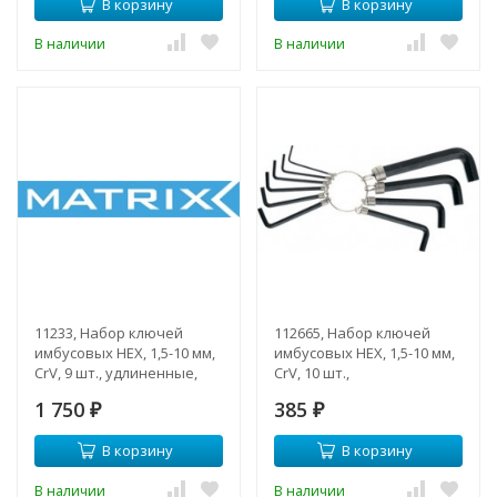
В корзину
В корзину
В наличии
В наличии
11233, Набор ключей
112665, Набор ключей
имбусовых HEX, 1,5-10 мм,
имбусовых HEX, 1,5-10 мм,
CrV, 9 шт., удлиненные,
CrV, 10 шт.,
сатин., с шаром
оксидированные, на
1 750
385
₽
кольце
₽
В корзину
В корзину
В наличии
В наличии