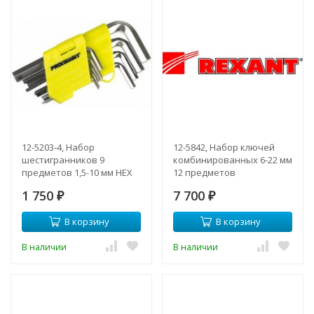
12-5203-4, Набор
12-5842, Набор ключей
шестигранников 9
комбинированных 6-22 мм
предметов 1,5-10 мм HEX
12 предметов
1 750
7 700
₽
₽
В корзину
В корзину
В наличии
В наличии