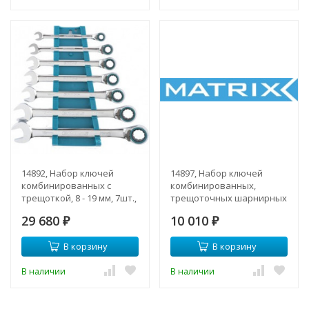
14892, Набор ключей
14897, Набор ключей
комбинированных с
комбинированных,
трещоткой, 8 - 19 мм, 7шт.,
трещоточных шарнирных
реверсивные, CrV
6шт.
29 680
10 010
₽
₽
В корзину
В корзину
В наличии
В наличии