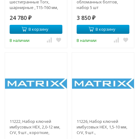
шестигранные Torx,
обломанных болтов,
шарнирные , T15-T60 мм,
набор 5 шт
набор 5 шт.
24 780
3 850
₽
₽
В корзину
В корзину
В наличии
В наличии
11222, Набор ключей
11226, Набор ключей
имбусовых HEX, 2,0-12 мм,
имбусовых HEX, 1,5-10 мм,
CrV, 9 шт., короткие,
CrV, 9 шт.,
оксидированные
оксидированные,