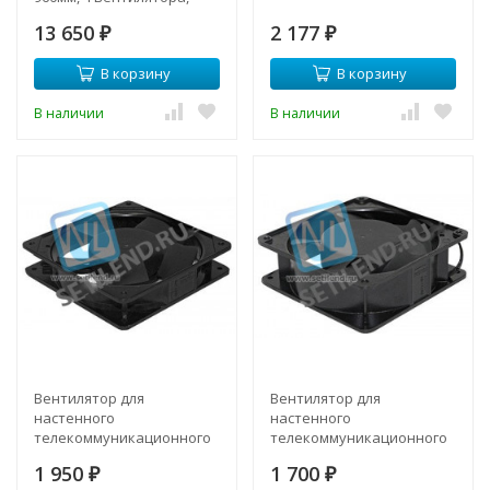
серый
13 650
2 177
₽
₽
В корзину
В корзину
В наличии
В наличии
Вентилятор для
Вентилятор для
настенного
настенного
телекоммуникационного
телекоммуникационного
шкафа 120х120х25мм
шкафа 120х120х38мм
1 950
1 700
₽
₽