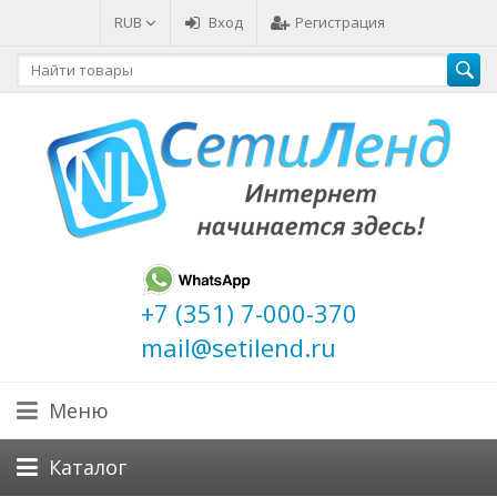
RUB
Вход
Регистрация
+7 (351) 7-000-370
mail@setilend.ru
Меню
Каталог