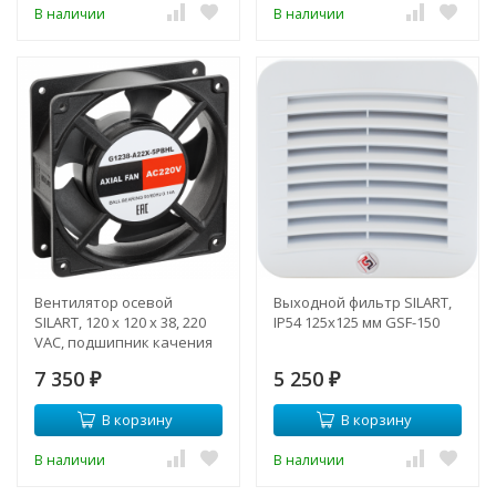
В наличии
В наличии
Вентилятор осевой
Выходной фильтр SILART,
SILART, 120 х 120 х 38, 220
IP54 125х125 мм GSF-150
VAC, подшипник качения
7 350
5 250
₽
₽
В корзину
В корзину
В наличии
В наличии