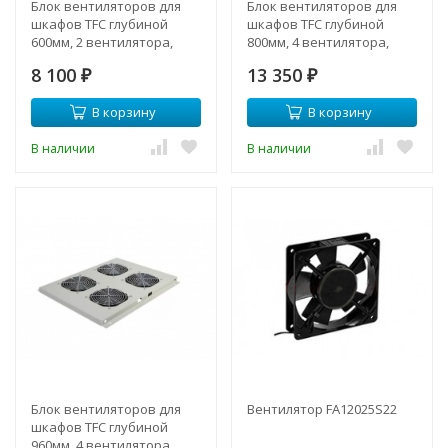
Блок вентиляторов для
Блок вентиляторов для
шкафов TFC глубиной
шкафов TFC глубиной
600мм, 2 вентилятора,
800мм, 4 вентилятора,
серый
серый
8 100
13 350
₽
₽
В корзину
В корзину
В наличии
В наличии
Блок вентиляторов для
Вентилятор FA12025S22
шкафов TFC глубиной
960мм, 4 вентилятора,