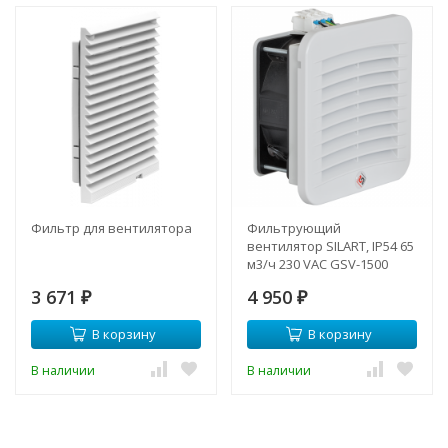
Фильтр для вентилятора
Фильтрующий
вентилятор SILART, IP54 65
м3/ч 230 VAC GSV-1500
3 671
4 950
₽
₽
В корзину
В корзину
В наличии
В наличии