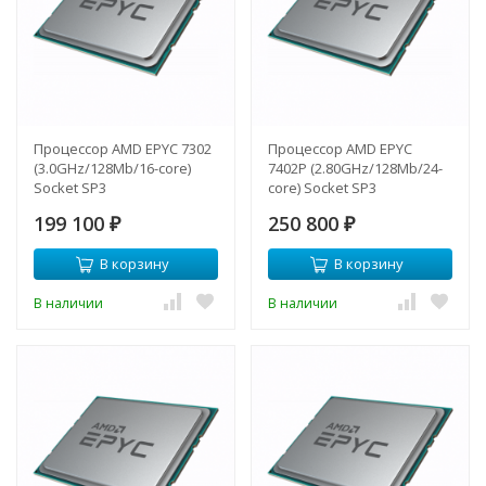
Процессор AMD EPYC 7302
Процессор AMD EPYC
(3.0GHz/128Mb/16-core)
7402P (2.80GHz/128Mb/24-
Socket SP3
core) Socket SP3
199 100
250 800
₽
₽
В корзину
В корзину
В наличии
В наличии