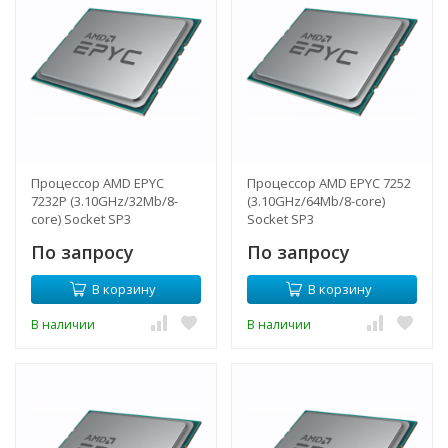
Процессор AMD EPYC
Процессор AMD EPYC 7252
7232P (3.10GHz/32Mb/8-
(3.10GHz/64Mb/8-core)
core) Socket SP3
Socket SP3
По запросу
По запросу
В корзину
В корзину
В наличии
В наличии