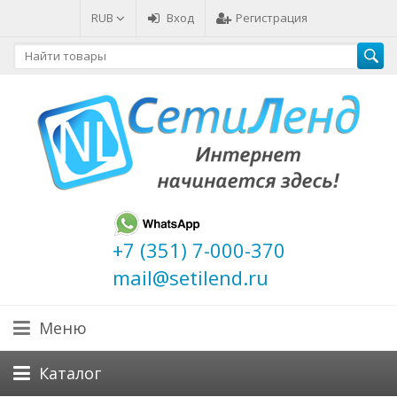
RUB
Вход
Регистрация
+7 (351) 7-000-370
mail@setilend.ru
Меню
Каталог