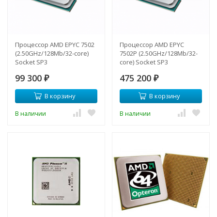
Процессор AMD EPYC 7502
Процессор AMD EPYC
(2.50GHz/128Mb/32-core)
7502P (2.50GHz/128Mb/32-
Socket SP3
core) Socket SP3
99 300
475 200
₽
₽
В корзину
В корзину
В наличии
В наличии