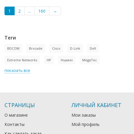
1
2
...
160
→
Теги
BDCOM
Brocade
Cisco
D-Link
Dell
Extreme Networks
HP
Huawei
MegaTec
показать все
СТРАНИЦЫ
ЛИЧНЫЙ КАБИНЕТ
О магазине
Мои заказы
Контакты
Мой профиль
Как сделать заказ