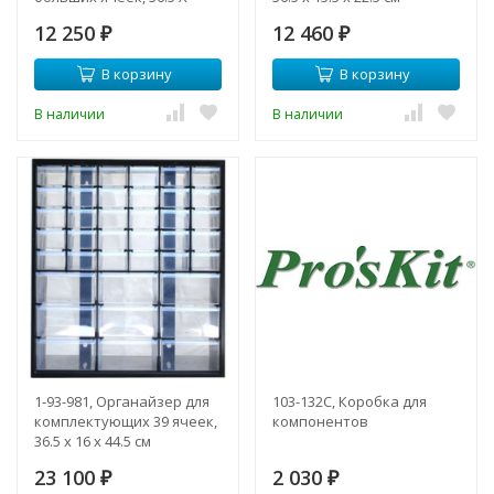
15.5см
12 250
12 460
₽
₽
В корзину
В корзину
В наличии
В наличии
1-93-981, Органайзер для
103-132C, Коробка для
комплектующих 39 ячеек,
компонентов
36.5 х 16 х 44.5 см
23 100
2 030
₽
₽