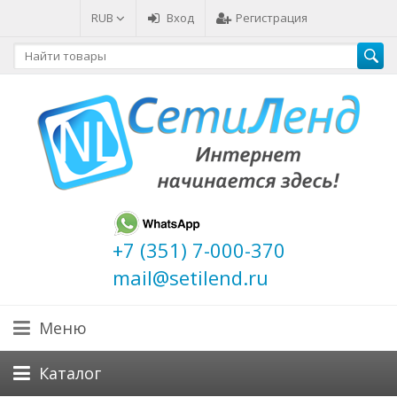
RUB
Вход
Регистрация
+7 (351) 7-000-370
mail@setilend.ru
Меню
Каталог