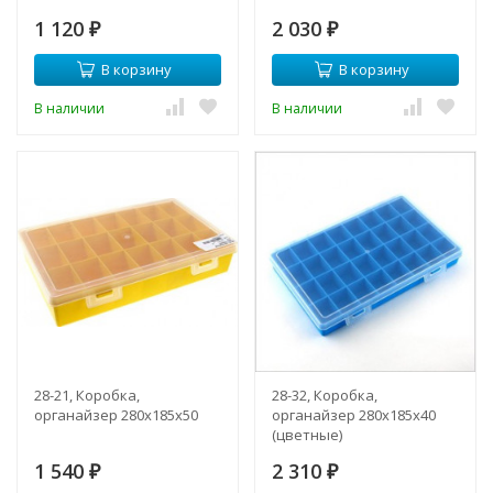
1 120
2 030
₽
₽
В корзину
В корзину
В наличии
В наличии
28-21, Коробка,
28-32, Коробка,
органайзер 280х185х50
органайзер 280х185х40
(цветные)
1 540
2 310
₽
₽