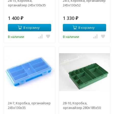
24-15, Коробка,
24-3, Коробка, органайзер
органайзер 245х130х35
245х130х52
1 400
1 330
₽
₽
В корзину
В корзину
В наличии
В наличии
24-7, Коробка, органайзер
28-10, Коробка,
245х130х35
органайзер 280х185х50