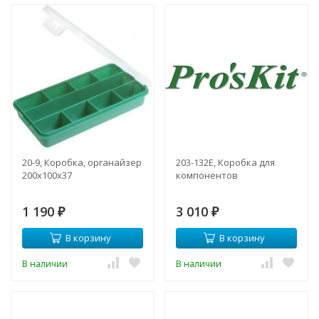
20-9, Коробка, органайзер
203-132E, Коробка для
200х100х37
компонентов
1 190
3 010
₽
₽
В корзину
В корзину
В наличии
В наличии