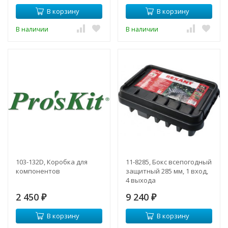
В корзину
В корзину
В наличии
В наличии
103-132D, Коробка для
11-8285, Бокс всепогодный
компонентов
защитный 285 мм, 1 вход,
4 выхода
2 450
9 240
₽
₽
В корзину
В корзину