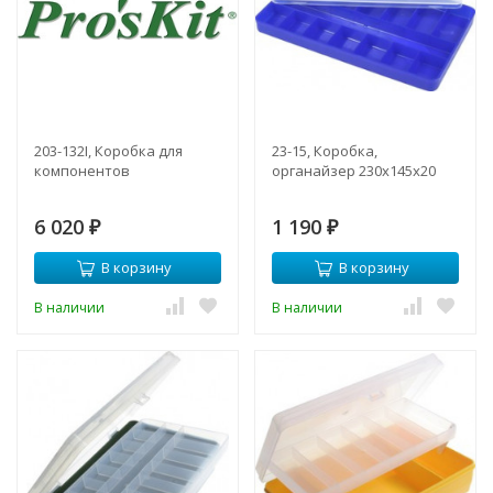
203-132I, Коробка для
23-15, Коробка,
компонентов
органайзер 230х145х20
6 020
1 190
₽
₽
В корзину
В корзину
В наличии
В наличии