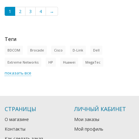
1
2
3
4
→
Теги
BDCOM
Brocade
Cisco
D-Link
Dell
Extreme Networks
HP
Huawei
MegaTec
показать все
СТРАНИЦЫ
ЛИЧНЫЙ КАБИНЕТ
О магазине
Мои заказы
Контакты
Мой профиль
Как сделать заказ