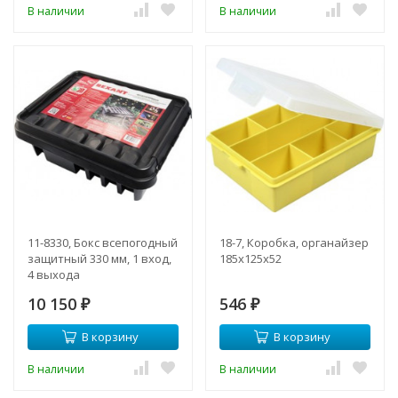
В наличии
В наличии
11-8330, Бокс всепогодный
18-7, Коробка, органайзер
защитный 330 мм, 1 вход,
185х125х52
4 выхода
10 150
546
₽
₽
В корзину
В корзину
В наличии
В наличии