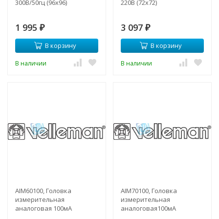
300В/50гц (96х96)
220В (72х72)
1 995
3 097
₽
₽
В корзину
В корзину
В наличии
В наличии
AIM60100, Головка
AIM70100, Головка
измерительная
измерительная
аналоговая 100мА
аналоговая100мА