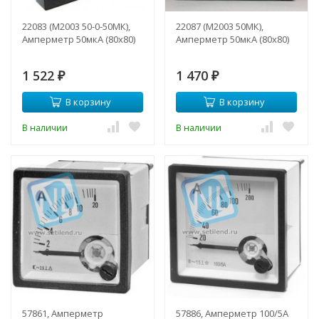
22083 (М2003 50-0-50МК),
22087 (М2003 50МК),
Амперметр 50мкА (80х80)
Амперметр 50мкА (80х80)
1 522
1 470
₽
₽
В корзину
В корзину
В наличии
В наличии
57861, Амперметр
57886, Амперметр 100/5А