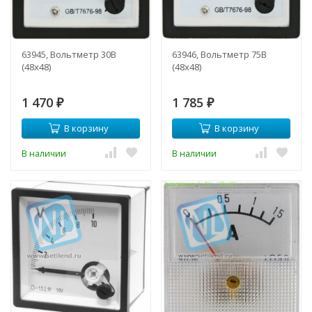
63945, Вольтметр 30В
63946, Вольтметр 75В
(48х48)
(48х48)
1 470
1 785
₽
₽
В корзину
В корзину
В наличии
В наличии