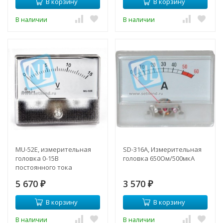
В корзину
В корзину
В наличии
В наличии
MU-52E, измерительная
SD-316A, Измерительная
головка 0-15В
головка 650Ом/500мкА
постоянного тока
5 670
3 570
₽
₽
В корзину
В корзину
В наличии
В наличии