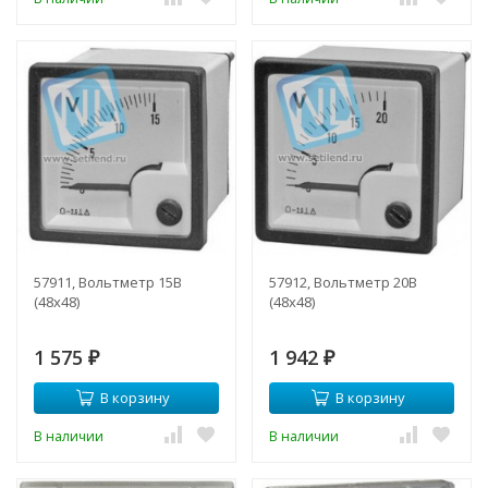
57911, Вольтметр 15В
57912, Вольтметр 20В
(48х48)
(48х48)
1 575
1 942
₽
₽
В корзину
В корзину
В наличии
В наличии