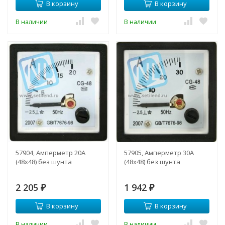
В корзину
В корзину
В наличии
В наличии
57904, Амперметр 20А
57905, Амперметр 30А
(48х48) без шунта
(48х48) без шунта
2 205
1 942
₽
₽
В корзину
В корзину
В наличии
В наличии