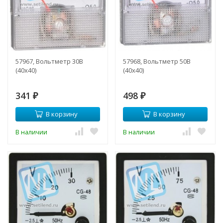
57967, Вольтметр 30В
57968, Вольтметр 50В
(40х40)
(40х40)
341
498
₽
₽
В корзину
В корзину
В наличии
В наличии