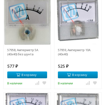
57958, Амперметр 5А
57959, Амперметр 10А
(40х40) без шунта
(40х40)
577
525
₽
₽
В корзину
В корзину
В наличии
В наличии