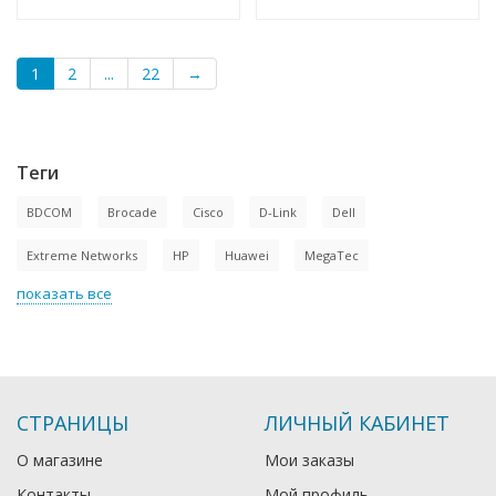
1
2
...
22
→
Теги
BDCOM
Brocade
Cisco
D-Link
Dell
Extreme Networks
HP
Huawei
MegaTec
показать все
СТРАНИЦЫ
ЛИЧНЫЙ КАБИНЕТ
О магазине
Мои заказы
Контакты
Мой профиль