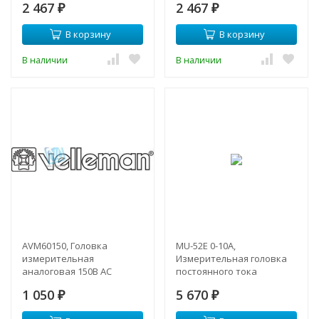
2 467
2 467
₽
₽
В корзину
В корзину
В наличии
В наличии
AVM60150, Головка
MU-52E 0-10А,
измерительная
Измерительная головка
аналоговая 150В AC
постоянного тока
1 050
5 670
₽
₽