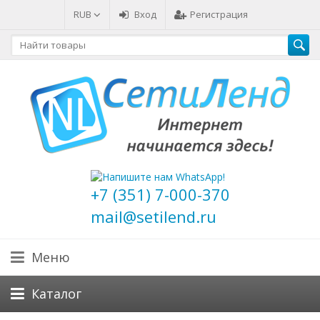
RUB
Вход
Регистрация
+7 (351) 7-000-370
mail@setilend.ru
Меню
Каталог