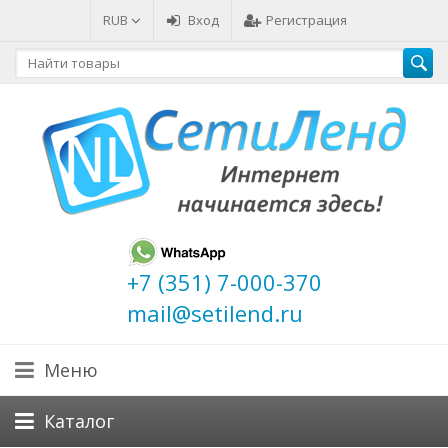
RUB
Вход
Регистрация
+7 (351) 7-000-370
mail@setilend.ru
Меню
Каталог