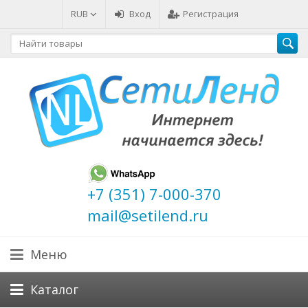
RUB
Вход
Регистрация
+7 (351) 7-000-370
mail@setilend.ru
Меню
Каталог