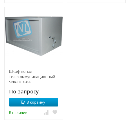
Шкаф-пенал
телекоммуникационный
SNR-BOX-8-R
По запросу
В корзину
В наличии