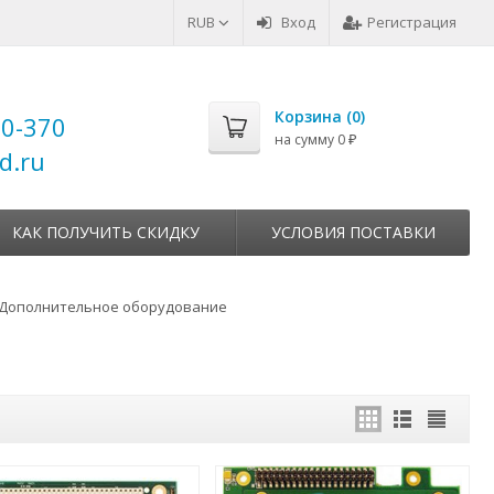
RUB
Вход
Регистрация
Корзина (
0
)
00-370
на сумму
0
₽
d.ru
КАК ПОЛУЧИТЬ СКИДКУ
УСЛОВИЯ ПОСТАВКИ
Дополнительное оборудование