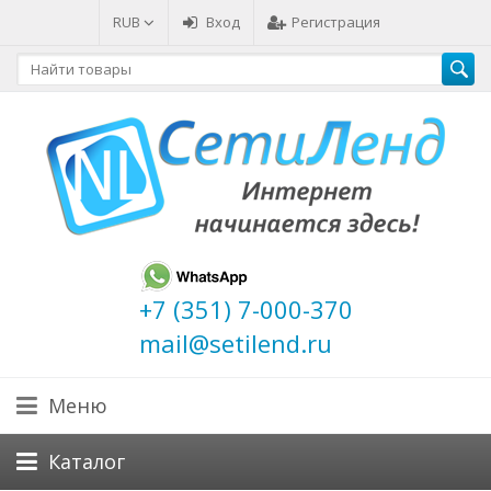
RUB
Вход
Регистрация
+7 (351) 7-000-370
mail@setilend.ru
Меню
Каталог