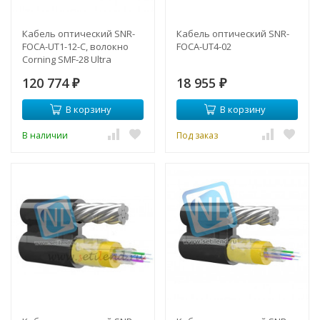
Кабель оптический SNR-
Кабель оптический SNR-
FOCA-UT1-12-C, волокно
FOCA-UT4-02
Corning SMF-28 Ultra
120 774
18 955
₽
₽
В корзину
В корзину
В наличии
Под заказ