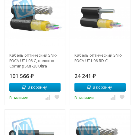
Кабель оптический SNR-
Кабель оптический SNR-
FOCA-UT1-06-C, волокно
FOCA-UT1-06-RD-C
Corning SMF-28 Ultra
101 566
24 241
₽
₽
В корзину
В корзину
В наличии
В наличии