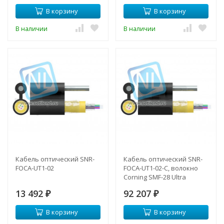
В корзину
В корзину
В наличии
В наличии
Кабель оптический SNR-
Кабель оптический SNR-
FOCA-UT1-02
FOCA-UT1-02-C, волокно
Corning SMF-28 Ultra
13 492
92 207
₽
₽
В корзину
В корзину