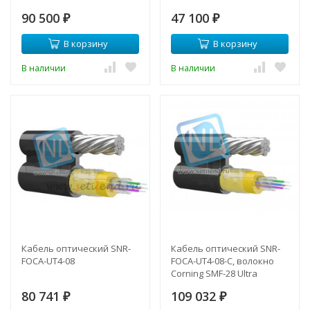
90 500
47 100
₽
₽
В корзину
В корзину
В наличии
В наличии
Кабель оптический SNR-
Кабель оптический SNR-
FOCA-UT4-08
FOCA-UT4-08-C, волокно
Corning SMF-28 Ultra
80 741
109 032
₽
₽