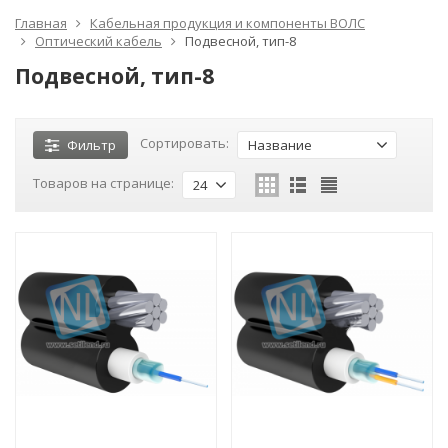
Главная
Кабельная продукция и компоненты ВОЛС
Оптический кабель
Подвесной, тип-8
Подвесной, тип-8
Сортировать:
Фильтр
Название
Товаров на странице:
24