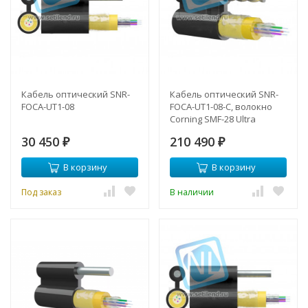
Кабель оптический SNR-
Кабель оптический SNR-
FOCA-UT1-08
FOCA-UT1-08-C, волокно
Corning SMF-28 Ultra
30 450
210 490
₽
₽
В корзину
В корзину
Под заказ
В наличии