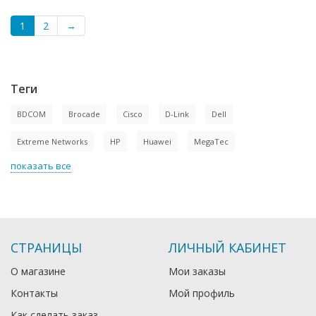
1
2
→
Теги
BDCOM
Brocade
Cisco
D-Link
Dell
Extreme Networks
HP
Huawei
MegaTec
показать все
СТРАНИЦЫ
ЛИЧНЫЙ КАБИНЕТ
О магазине
Мои заказы
Контакты
Мой профиль
Как сделать заказ