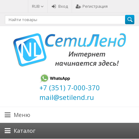
RUB
Вход
Регистрация
+7 (351) 7-000-370
mail@setilend.ru
Меню
Каталог