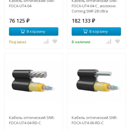
Кабель оптический SNR-
Кабель оптический SNR-
FOCA-UT4-04
FOCA-UT4-04-C , волокно
Corning SMF-28 Ultra
76 125
182 133
₽
₽
В корзину
В корзину
Под заказ
В наличии
Кабель оптический SNR-
Кабель оптический SNR-
FOCA-UT4-04-RD-C
FOCA-UT4-06-RD-C