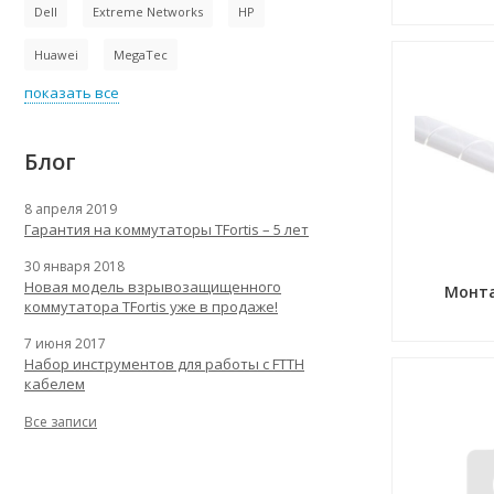
Dell
Extreme Networks
HP
Huawei
MegaTec
показать все
Блог
8 апреля 2019
Гарантия на коммутаторы TFortis – 5 лет
30 января 2018
Новая модель взрывозащищенного
Монта
коммутатора TFortis уже в продаже!
7 июня 2017
Набор инструментов для работы с FTTH
кабелем
Все записи