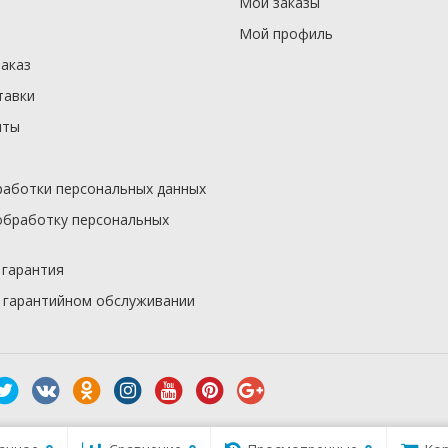
Мои заказы
Мой профиль
заказ
тавки
иты
работки персональных данных
обработку персональных
 гарантия
 гарантийном обслуживании