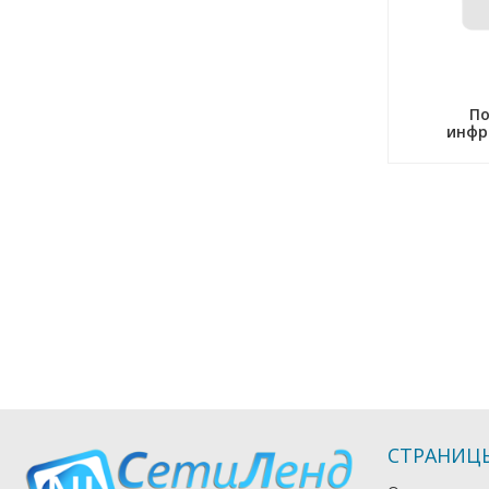
По
инфр
СТРАНИЦ