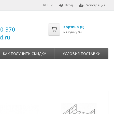
RUB
Вход
Регистрация
Корзина (
0
)
00-370
на сумму
0
₽
d.ru
КАК ПОЛУЧИТЬ СКИДКУ
УСЛОВИЯ ПОСТАВКИ