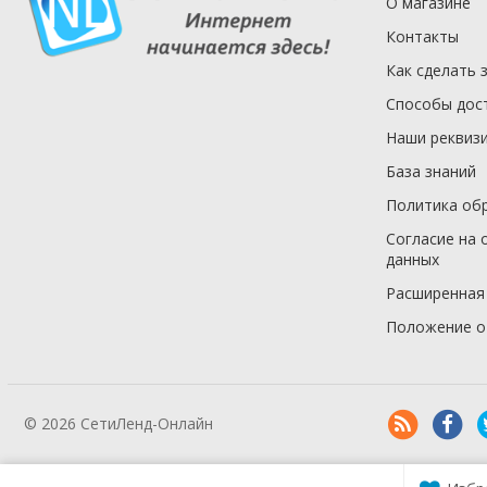
О магазине
Контакты
Как сделать 
Способы дос
Наши реквиз
База знаний
Политика об
Согласие на 
данных
Расширенная
Положение о
© 2026 СетиЛенд-Онлайн