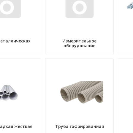
металлическая
Измерительное
оборудование
ладкая жесткая
Труба гофрированная