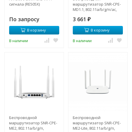
сигнала (RE505X)
маршрутизатор SNR-CPE-
MD1.1, 802.11a/b/g/n/ac,
5xFE RJ45
По запросу
3 661
₽
В корзину
В корзину
В наличии
В наличии
Беспроводной
Беспроводной
маршрутизатор SNR-CPE-
маршрутизатор SNR-CPE-
ME2, 802.11a/b/g/n,
ME2-Lite, 802.11a/b/g/n,