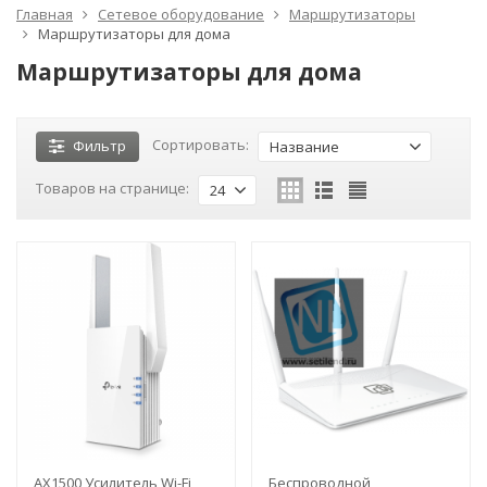
Главная
Сетевое оборудование
Маршрутизаторы
Маршрутизаторы для дома
Маршрутизаторы для дома
Сортировать:
Фильтр
Название
Товаров на странице:
24
AX1500 Усилитель Wi-Fi
Беспроводной