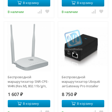
В корзину
В корзину
В наличии
В наличии
Беспроводной
Беспроводной
маршрутизатор SNR-CPE-
маршрутизатор Ubiquiti
W4N (Rev.M), 802.11b/g/n,
airGateway Pro Installer
5xFE RJ45
1 607
8 750
₽
₽
В корзину
В корзину