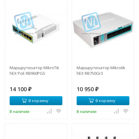
Маршрутизатор MikroTik
Маршрутизатор Mikrotik
hEX PoE RB960PGS
hEX RB750Gr3
14 100
10 950
₽
₽
В корзину
В корзину
В наличии
В наличии