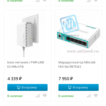
В наличии
В наличии
Блок питания с PWR-LINE
Маршрутизатор Mikrotik
EU MikroTik
hEX lite RB750r2
4 339
7 950
₽
₽
В корзину
В корзину
В наличии
В наличии