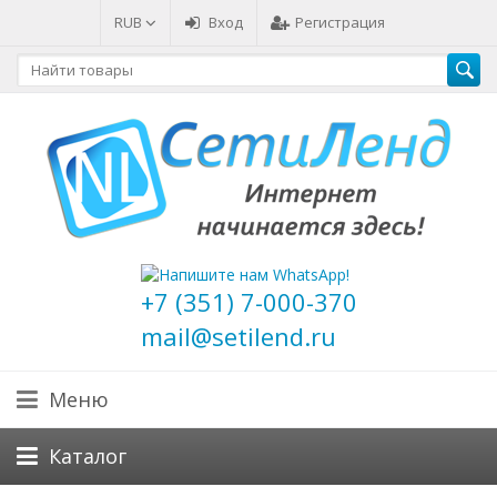
RUB
Вход
Регистрация
+7 (351) 7-000-370
mail@setilend.ru
Меню
Каталог