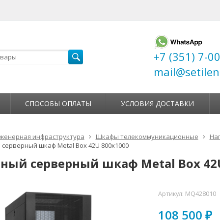
+7 (351) 7-0
mail@setilen
СПОСОБЫ ОПЛАТЫ
УСЛОВИЯ ДОСТАВКИ
женерная инфраструктура
Шкафы телекоммуникационные
На
серверный шкаф Metal Box 42U 800х1000
ный серверный шкаф Metal Box 42
Артикул:
MQ428010
108 500
₽