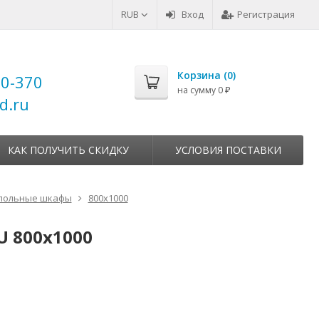
RUB
Вход
Регистрация
Корзина (
0
)
00-370
на сумму
0
₽
d.ru
КАК ПОЛУЧИТЬ СКИДКУ
УСЛОВИЯ ПОСТАВКИ
польные шкафы
800x1000
U 800х1000