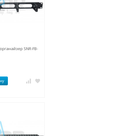
органайзер SNR-FB-
ну