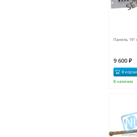
Панель 19" 
9 600
₽
В корзи
В наличии