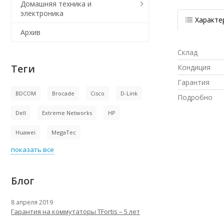
Домашняя техника и
электроника
Характе
Архив
Склад
Теги
Кондиция
Гарантия
BDCOM
Brocade
Cisco
D-Link
Подробно
Dell
Extreme Networks
HP
Huawei
MegaTec
показать все
Блог
8 апреля 2019
Гарантия на коммутаторы TFortis – 5 лет