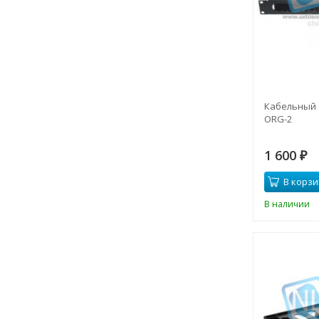
Кабельный 
ORG-2
1 600
₽
В корзи
В наличии