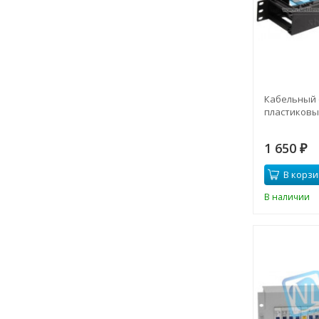
Кабельный 
пластиковы
1 650
₽
В корзи
В наличии