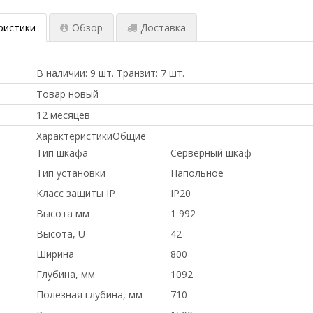
ристики
Обзор
Доставка
В наличии: 9 шт. Транзит: 7 шт.
Товар новый
12 месяцев
ХарактеристикиОбщие
Тип шкафа
Серверный шкаф
Тип установки
Напольное
Класс защиты IP
IP20
Высота мм
1 992
Высота, U
42
Ширина
800
Глубина, мм
1092
Полезная глубина, мм
710