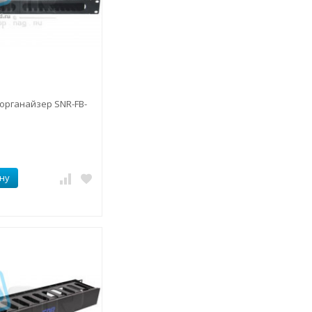
органайзер SNR-FB-
ну