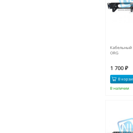
Кабельный 
ORG
1 700
₽
В корзи
В наличии