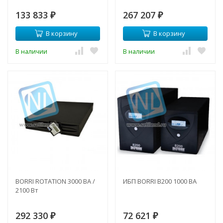
133 833
267 207
₽
₽
В корзину
В корзину
В наличии
В наличии
BORRI ROTATION 3000 ВА /
ИБП BORRI B200 1000 ВА
2100 Вт
292 330
72 621
₽
₽