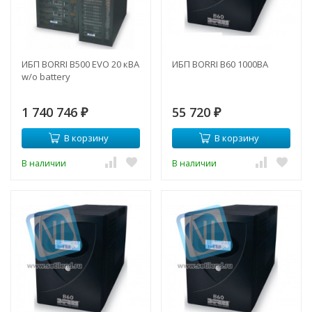
ИБП BORRI B500 EVO 20 кВА
ИБП BORRI B60 1000ВА
w/o battery
1 740 746
55 720
₽
₽
В корзину
В корзину
В наличии
В наличии