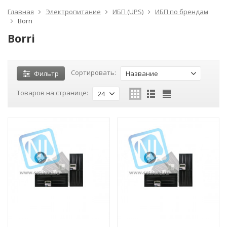
Главная
Электропитание
ИБП (UPS)
ИБП по брендам
Borri
Borri
Сортировать:
Фильтр
Название
Товаров на странице:
24