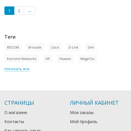
1
2
→
Теги
BDCOM
Brocade
Cisco
D-Link
Dell
Extreme Networks
HP
Huawei
MegaTec
показать все
СТРАНИЦЫ
ЛИЧНЫЙ КАБИНЕТ
О магазине
Мои заказы
Контакты
Мой профиль
Как сделать заказ