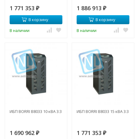
1 771 353
1 886 913
₽
₽
В корзину
В корзину
В наличии
В наличии
ИБП BORRI B8033 10 кВА 3:3
ИБП BORRI B8033 15 кВА 3:3
1 690 962
1 771 353
₽
₽