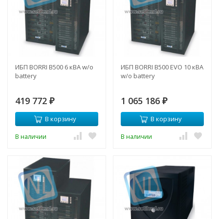
ИБП BORRI B500 6 кВА w/o
ИБП BORRI B500 EVO 10 кВА
battery
w/o battery
419 772
1 065 186
₽
₽
В корзину
В корзину
В наличии
В наличии