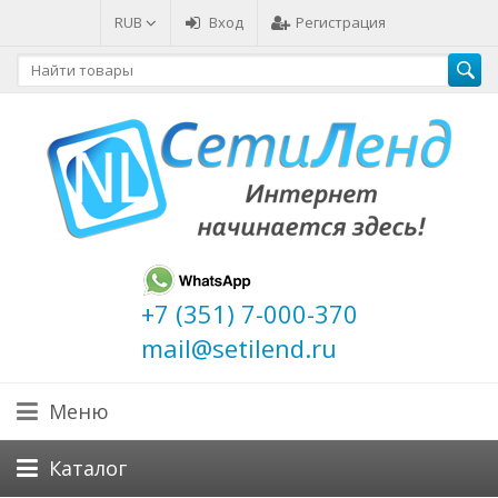
RUB
Вход
Регистрация
+7 (351) 7-000-370
mail@setilend.ru
Меню
Каталог