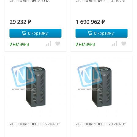
ИБП BORRI B60 800ВА
ИБП BORRI B8031 10 кВА 3:1
29 232
1 690 962
₽
₽
В корзину
В корзину
В наличии
В наличии
ИБП BORRI B8031 15 кВА 3:1
ИБП BORRI B8031 20 кВА 3:1