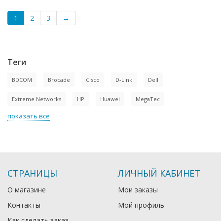
1
2
3
→
Теги
BDCOM
Brocade
Cisco
D-Link
Dell
Extreme Networks
HP
Huawei
MegaTec
показать все
СТРАНИЦЫ
ЛИЧНЫЙ КАБИНЕТ
О магазине
Мои заказы
Контакты
Мой профиль
Как сделать заказ