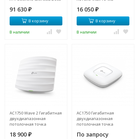
P7 (2 устройства)
доступа Wi-Fi
91 630
16 050
₽
₽
В корзину
В корзину
В наличии
В наличии
AC1750 Wave 2 Гигабитная
AC1750 Гигабитная
двухдиапазонная
двухдиапазонная
потолочная точка
потолочная точка
доступа Wi-Fi EAP245
доступа Wi-Fi EAP245
18 900
По запросу
₽