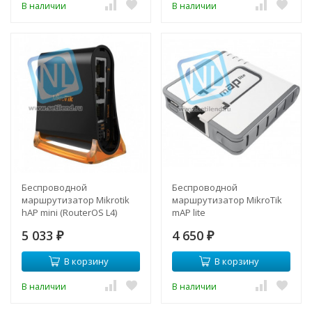
В наличии
В наличии
Беспроводной
Беспроводной
маршрутизатор Mikrotik
маршрутизатор MikroTik
hAP mini (RouterOS L4)
mAP lite
5 033
4 650
₽
₽
В корзину
В корзину
В наличии
В наличии