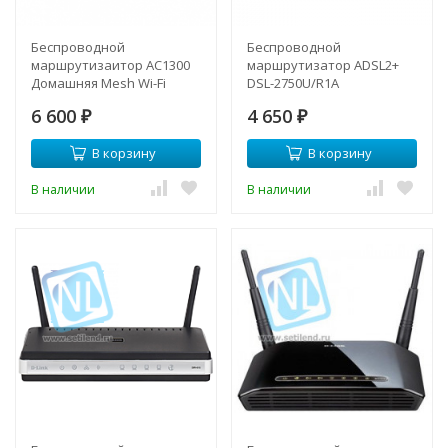
Беспроводной
Беспроводной
маршрутизаитор AC1300
маршрутизатор ADSL2+
Домашняя Mesh Wi-Fi
DSL-2750U/R1A
система Deco M5
6 600
4 650
₽
₽
В корзину
В корзину
В наличии
В наличии