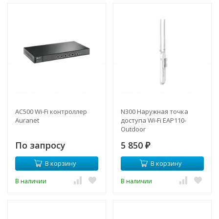
AC500 Wi-Fi контроллер
N300 Наружная точка
Auranet
доступа Wi‑Fi EAP110-
Outdoor
По запросу
5 850
₽
В корзину
В корзину
В наличии
В наличии