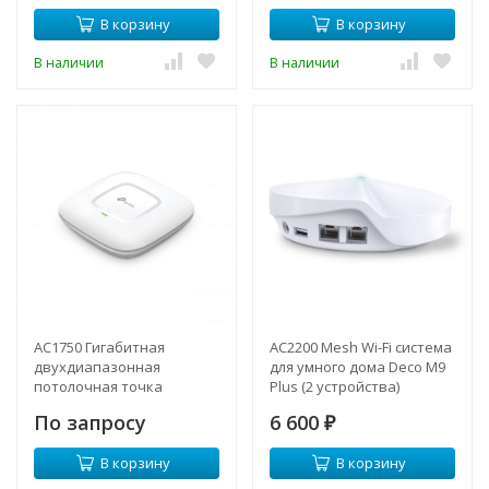
В корзину
В корзину
В наличии
В наличии
AC1750 Гигабитная
AC2200 Mesh Wi-Fi система
двухдиапазонная
для умного дома Deco M9
потолочная точка
Plus (2 устройства)
доступа Wi‑Fi CAP1750
По запросу
6 600
₽
В корзину
В корзину