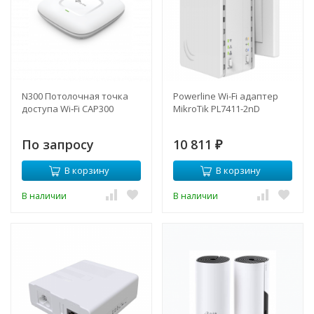
N300 Потолочная точка
Powerline Wi-Fi адаптер
доступа Wi‑Fi CAP300
MikroTik PL7411-2nD
По запросу
10 811
₽
В корзину
В корзину
В наличии
В наличии