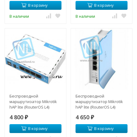
В корзину
В корзину
В наличии
В наличии
Беспроводной
Беспроводной
маршрутизатор Mikrotik
маршрутизатор Mikrotik
hAP lite (RouterOS L4)
hAP lite (RouterOS L4)
RB941-2nD-TC
4 800
4 650
₽
₽
В корзину
В корзину