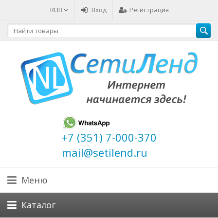
RUB
Вход
Регистрация
+7 (351) 7-000-370
mail@setilend.ru
Меню
Каталог