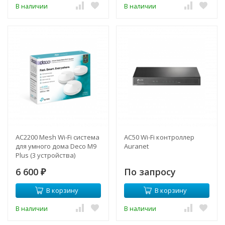
В наличии
В наличии
AC2200 Mesh Wi-Fi система
AC50 Wi-Fi контроллер
для умного дома Deco M9
Auranet
Plus (3 устройства)
6 600
По запросу
₽
В корзину
В корзину
В наличии
В наличии