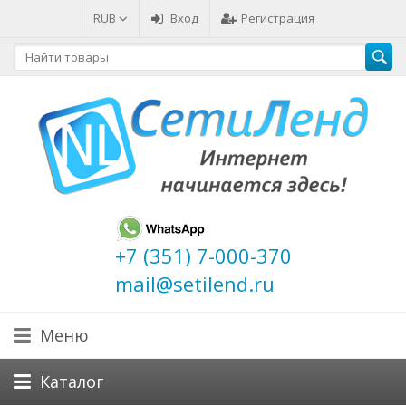
RUB
Вход
Регистрация
+7 (351) 7-000-370
mail@setilend.ru
Меню
Каталог