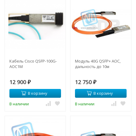
Кабель Cisco QSFP-100G-
Модуль 40G QSFP+ AOC,
AOC1M
дальность до 10м
12 900
12 750
₽
₽
В корзину
В корзину
В наличии
В наличии