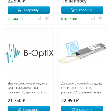
22 500
По запросу
₽
В корзину
В корзину
В наличии
В наличии
Двухволоконный модуль,
Двухволоконный модуль,
QSFP+ 40GBASE-LR4,
QSFP+ 40GBASE-LR4,
разъем LC, дальность до
разъем LC, дальность до
10км (7dB)
20км
21 750
22 950
₽
₽
В корзину
В корзину