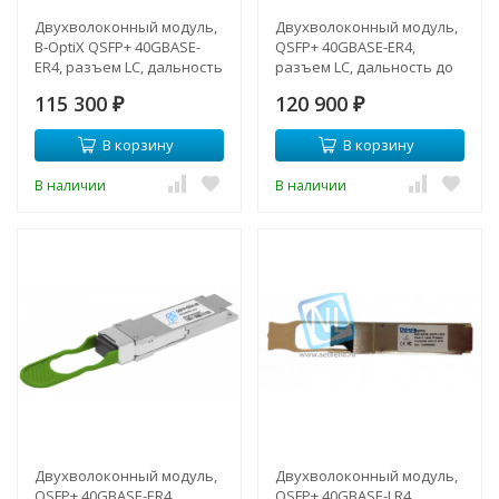
Двухволоконный модуль,
Двухволоконный модуль,
B-OptiX QSFP+ 40GBASE-
QSFP+ 40GBASE-ER4,
ER4, разъем LC, дальность
разъем LC, дальность до
до 40км
40км
115 300
120 900
₽
₽
В корзину
В корзину
В наличии
В наличии
Двухволоконный модуль,
Двухволоконный модуль,
QSFP+ 40GBASE-ER4,
QSFP+ 40GBASE-LR4,