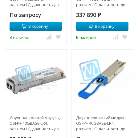
разъем LC, дальность до
разъем LC, дальность до
40км
10 км (12dB) (NTL)
По запросу
337 890
₽
В корзину
В корзину
В наличии
В наличии
Двухволоконный модуль,
Двухволоконный модуль,
QSFP+ 40GBASE-LR4,
QSFP+ 40GBASE-LR4,
разъем LC, дальность до
разъем LC, дальность до
10км
10км (7dB)