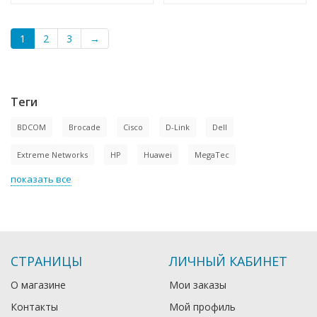
1
2
3
→
Теги
BDCOM
Brocade
Cisco
D-Link
Dell
Extreme Networks
HP
Huawei
MegaTec
показать все
СТРАНИЦЫ
ЛИЧНЫЙ КАБИНЕТ
О магазине
Мои заказы
Контакты
Мой профиль