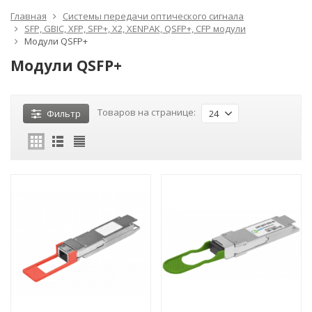
Главная
Системы передачи оптического сигнала
SFP, GBIC, XFP, SFP+, X2, XENPAK, QSFP+, CFP модули
Модули QSFP+
Модули QSFP+
Товаров на странице:
Фильтр
24