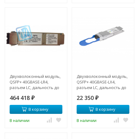
Двухволоконный модуль,
Двухволоконный модуль,
QSFP+ 40GBASE-LR4,
QSFP+ 40GBASE-LX4,
разъем LC, дальность до
разъем LC, дальность до
30км (12dB)
2км
464 418
22 350
₽
₽
В корзину
В корзину
В наличии
В наличии