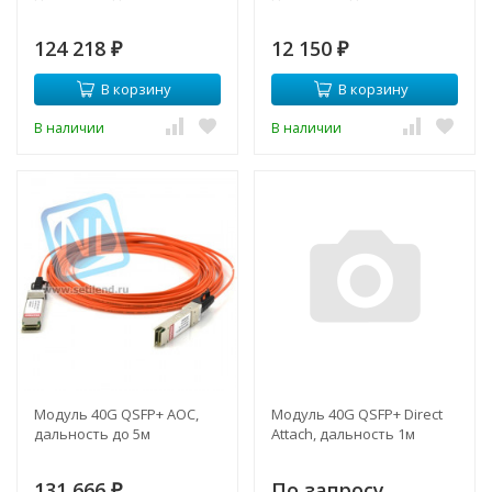
124 218
12 150
₽
₽
В корзину
В корзину
В наличии
В наличии
Модуль 40G QSFP+ AOC,
Модуль 40G QSFP+ Direct
дальность до 5м
Attach, дальность 1м
131 666
По запросу
₽