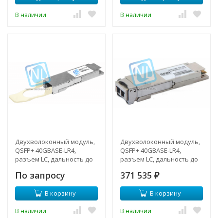
В наличии
В наличии
Двухволоконный модуль,
Двухволоконный модуль,
QSFP+ 40GBASE-LR4,
QSFP+ 40GBASE-LR4,
разъем LC, дальность до
разъем LC, дальность до
20км (7dB)
30км (12dB)
По запросу
371 535
₽
В корзину
В корзину
В наличии
В наличии