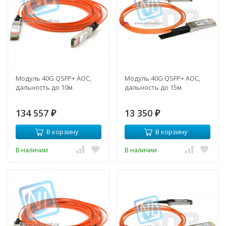
Модуль 40G QSFP+ AOC,
Модуль 40G QSFP+ AOC,
дальность до 10м
дальность до 15м
134 557
13 350
₽
₽
В корзину
В корзину
В наличии
В наличии