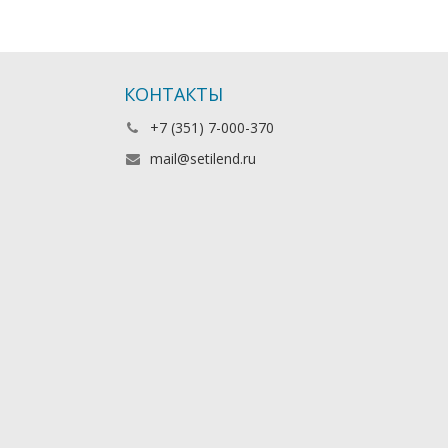
КОНТАКТЫ
+7 (351) 7-000-370
mail@setilend.ru