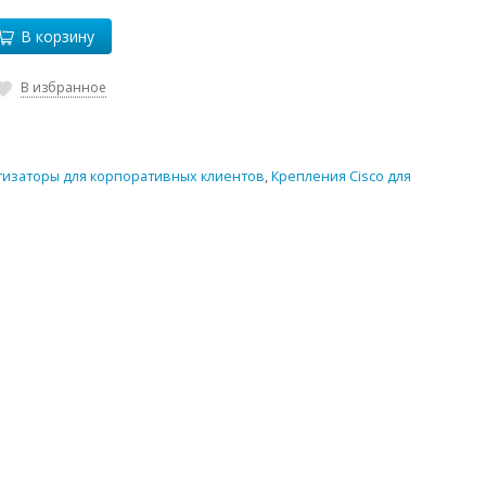
В корзину
В избранное
изаторы для корпоративных клиентов
,
Крепления Cisco для