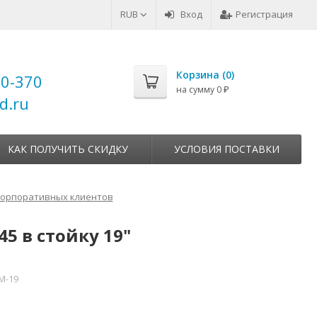
RUB
Вход
Регистрация
Корзина (
0
)
00-370
на сумму
0
₽
d.ru
КАК ПОЛУЧИТЬ СКИДКУ
УСЛОВИЯ ПОСТАВКИ
корпоративных клиентов
5 в стойку 19"
M-19