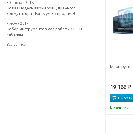
30 января 2018
Новая модель взрывозащищенного
коммутатора TFortis уже в продаже!
7 июня 2017
Набор инструментов для работы с FTTH
кабелем
Все записи
Маршрутиза
19 166
₽
В корзи
В наличии