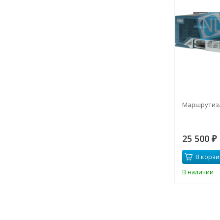
Маршрутиза
25 500
₽
В корзи
В наличии