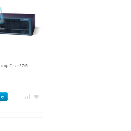
тор Cisco 3745
ну