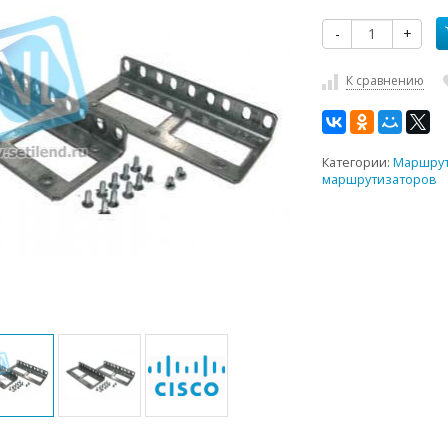
-
+
К сравнению
Категории:
Маршрут
маршрутизаторов