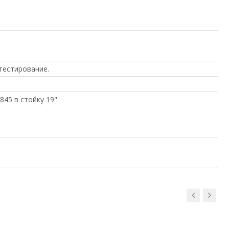
тестирование.
845 в стойку 19"