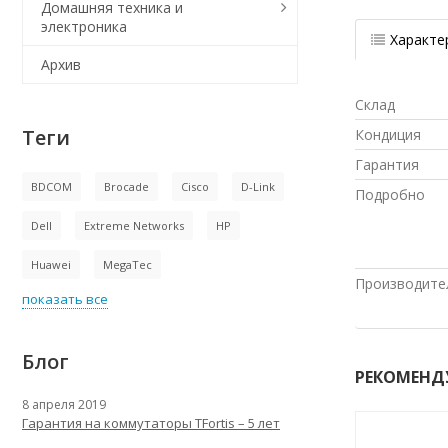
Домашняя техника и
электроника
Характе
Архив
Склад
Теги
Кондиция
Гарантия
BDCOM
Brocade
Cisco
D-Link
Подробно
Dell
Extreme Networks
HP
Huawei
MegaTec
Производите
показать все
Блог
РЕКОМЕНД
8 апреля 2019
Гарантия на коммутаторы TFortis – 5 лет