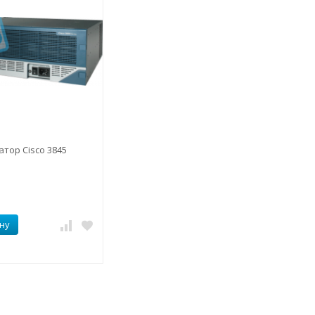
тор Cisco 3845
ну