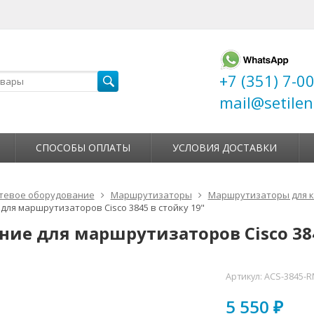
+7 (351) 7-0
mail@setilen
СПОСОБЫ ОПЛАТЫ
УСЛОВИЯ ДОСТАВКИ
тевое оборудование
Маршрутизаторы
Маршрутизаторы для 
для маршрутизаторов Cisco 3845 в стойку 19"
ние для маршрутизаторов Cisco 384
Артикул:
ACS-3845-R
5 550
₽