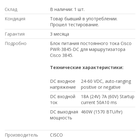
Склад
В наличии: 1 шт.
Кондиция
Товар бывший в употреблении.
Прошел тестирование.
Гарантия
3 месяца
Подробно
Блок питания постоянного тока Cisco
PWR-3845-DC для маршрутизатора
Cisco 3845.
Технические характеристики:
DC входное
24-60 VDC, auto-ranging
напряжение
positive or negative
DC входной
18A (24V) 7A (60V) Startup
ток
current 50A10 ms
DC выходная
460W (1570 BTU/hr)
мощность
Производитель
CISCO