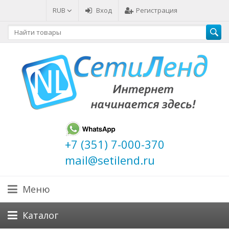
RUB
Вход
Регистрация
+7 (351) 7-000-370
mail@setilend.ru
Меню
Каталог