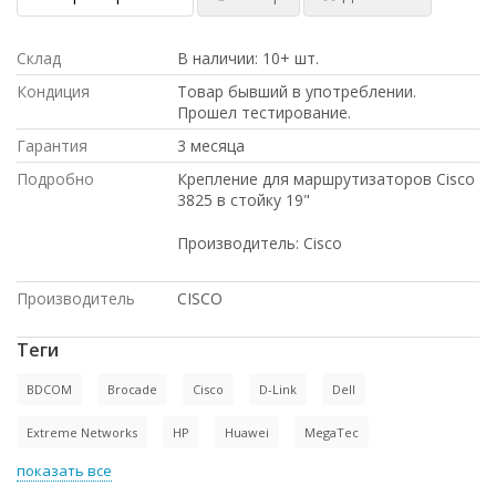
Склад
В наличии: 10+ шт.
Кондиция
Товар бывший в употреблении.
Прошел тестирование.
Гарантия
3 месяца
Подробно
Крепление для маршрутизаторов Cisco
3825 в стойку 19"
Производитель: Сisco
Производитель
CISCO
Теги
BDCOM
Brocade
Cisco
D-Link
Dell
Extreme Networks
HP
Huawei
MegaTec
показать все