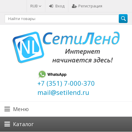
RUB
Вход
Регистрация
+7 (351) 7-000-370
mail@setilend.ru
Меню
Каталог