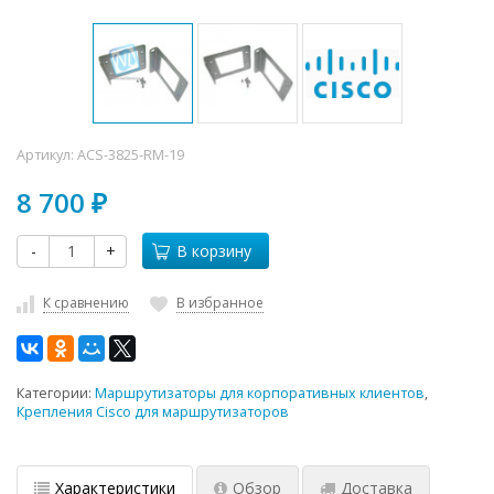
Артикул:
ACS-3825-RM-19
8 700
₽
-
+
В корзину
К сравнению
В избранное
Категории:
Маршрутизаторы для корпоративных клиентов
,
Крепления Cisco для маршрутизаторов
Характеристики
Обзор
Доставка