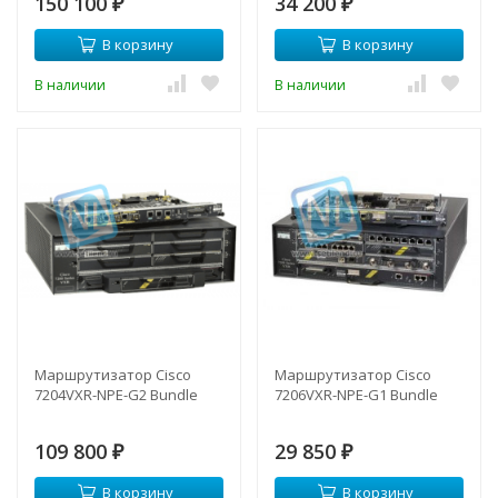
150 100
34 200
₽
₽
В корзину
В корзину
В наличии
В наличии
Маршрутизатор Cisco
Маршрутизатор Cisco
7204VXR-NPE-G2 Bundle
7206VXR-NPE-G1 Bundle
109 800
29 850
₽
₽
В корзину
В корзину