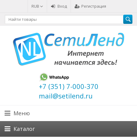
RUB
Вход
Регистрация
+7 (351) 7-000-370
mail@setilend.ru
Меню
Каталог