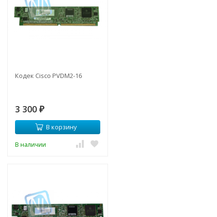
Кодек Cisco PVDM2-16
3 300
₽
В корзину
В наличии