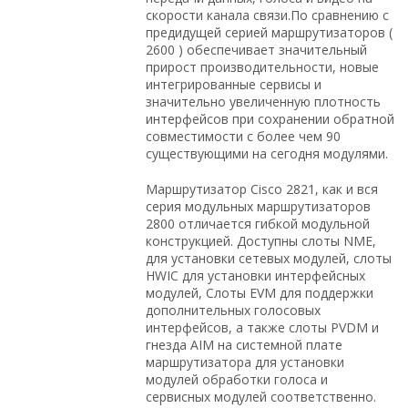
скорости канала связи.По сравнению с
предидущей серией маршрутизаторов (
2600 ) обеспечивает значительный
прирост производительности, новые
интегрированные сервисы и
значительно увеличенную плотность
интерфейсов при сохранении обратной
совместимости с более чем 90
существующими на сегодня модулями.
Маршрутизатор Cisco 2821, как и вся
серия модульных маршрутизаторов
2800 отличается гибкой модульной
конструкцией. Доступны слоты NME,
для установки сетевых модулей, слоты
HWIC для установки интерфейсных
модулей, Слоты EVM для поддержки
дополнительных голосовых
интерфейсов, а также слоты PVDM и
гнезда AIM на системной плате
маршрутизатора для установки
модулей обработки голоса и
сервисных модулей соответственно.