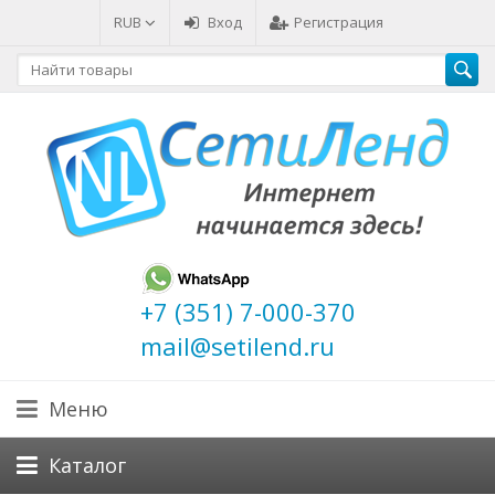
RUB
Вход
Регистрация
+7 (351) 7-000-370
mail@setilend.ru
Меню
Каталог