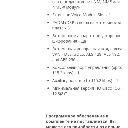
слот, поддерживает NM, NME или
NME-X модули
Extension Voice Module Slot - 1
PVDM (DSP) слоты на материнской
плате - 3
Встроенное аппаратное ускорение
шифрования - Да
Встроенная аппаратная поддержка
VPN - DES, 3DES, AES 128, AES 192,
and AES 256
Консольный порт управления (up to
115.2 kbps) - 1
Auxiliary порт (up to 115.2 kbps) - 1
Минимальная версия ПО Cisco IOS -
12.3(8)T
Программное обеспечение в
комплекте не поставляется. Вы
можете его приобрести отдельно