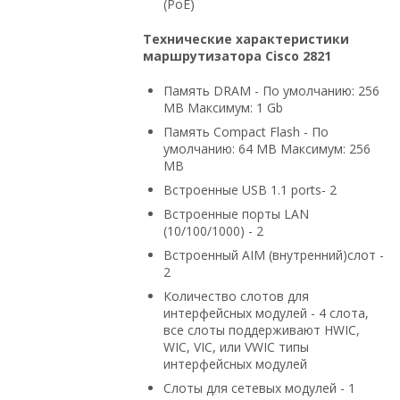
(PoE)
Технические характеристики
маршрутизатора Cisco 2821
Память DRAM - По умолчанию: 256
MB Максимум: 1 Gb
Память Compact Flash - По
умолчанию: 64 MB Максимум: 256
MB
Встроенные USB 1.1 ports- 2
Встроенные порты LAN
(10/100/1000) - 2
Встроенный AIM (внутренний)слот -
2
Количество слотов для
интерфейсных модулей - 4 слота,
все слоты поддерживают HWIC,
WIC, VIC, или VWIC типы
интерфейсных модулей
Слоты для сетевых модулей - 1