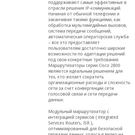
поддерживают самые эффективные в
отрасли решения IP-коммуникаций.
Начиная от обычной телефонии и
заканчивая такими функциями, как
обработка мультимедийных вызовов,
система передачи сообщений,
автоматическая операторская служба
– все это предоставляет
пользователям достаточно широкие
возможности по адаптации решений
под свои конкретные требования.
Маршрутизаторы серии Cisco 2800
являются идеальным решением для
тех, кто желает сократить
организационные расходы и сложность
сети за счет конвергенции сети
голосовой связи и сети передачи
данных.
Модульный маршрутизатор с
интеграцией сервисов ( Integrated
Services Routers, ISR ),
оптимизированный для безопасной
передачи данных, голоса и видео на