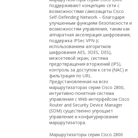
поддерживают концепцию сети с
возможностями самозащиты Cisco
Self-Defending Network – благодаря
улучшенным функциям безопасности и
возможностям управления, таким как
аппаратная акселерация шифрования,
поддержка IPSec VPN (с
использованием алгоритмов
шифрования AES, 3DES, DES),
межсетевой экран, система
предотвращения вторжений (IPS),
контроль за доступом к сети (NAC) и
фильтрация по URL.
Предустановленная на всех
маршрутизаторах серии Cisco 2800,
интуитивно-понятная система
управления с Web-интерфейсом Cisco
Router and Security Device Manager
(SDM) существенно упрощает
управление и конфигурирование
маршрутизатора.
Маршрутизаторы серии Cisco 2800