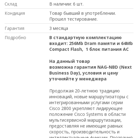
Склад
В наличии: 6 шт.
Кондиция
Товар бывший в употреблении.
Прошел тестирование.
Гарантия
3 месяца
Подробно
В стандартную комплектацию
входит: 256Mb Dram памяти и 64Mb
Compact Flash, 1 блок питания AC
На данный товар
возможна гарантия NAG-NBD (Next
Business Day), условия и цену
уточняйте у менеджера
Продолжая 20-летнюю традицию
инноваций, новые маршрутизаторы с
интегрированными услугами серии
Cisco 2800 укрепляют лидирующее
положение Cisco Systems в области
мультисервисной маршрутизации,
предоставляя не имеющие равных
скорость, производительность и
интеллектуальные функции. Прозрачно