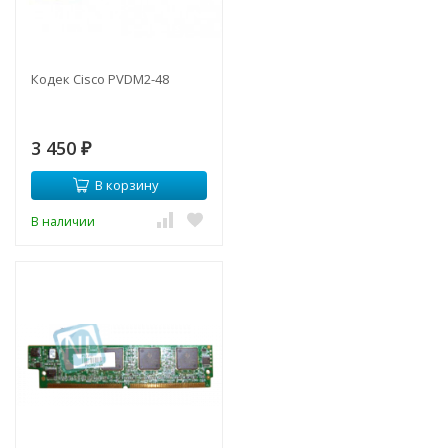
Кодек Cisco PVDM2-48
3 450
₽
В корзину
В наличии