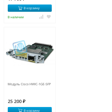
В корзину
В наличии
Модуль Cisco HWIC-1GE-SFP
25 200
₽
В корзину