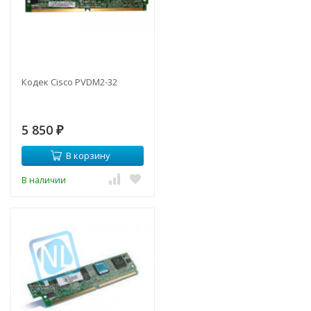
Кодек Cisco PVDM2-32
5 850
₽
В корзину
В наличии