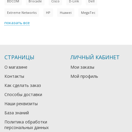
BDCOM
Brocade
Cisco
D-Link
Dell
Extreme Networks
HP
Huawei
MegaTec
показать все
СТРАНИЦЫ
ЛИЧНЫЙ КАБИНЕТ
О магазине
Мои заказы
Контакты
Мой профиль
Как сделать заказ
Способы доставки
Наши реквизиты
База знаний
Политика обработки
персональных данных