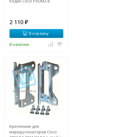
Кодек Cisco PVDM2-8
2 110
₽
В корзину
В наличии
Крепление для
маршрутизаторов Cisco