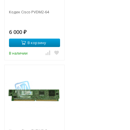
Кодек Cisco PVDM2-64
6 000
₽
В корзину
В наличии