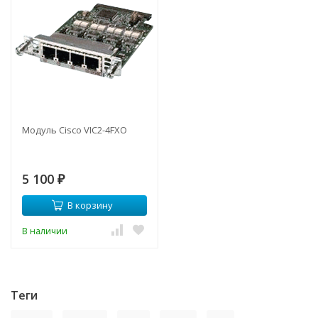
Модуль Cisco VIC2-4FXO
5 100
₽
В корзину
В наличии
Теги