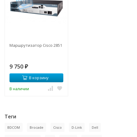
Маршрутизатор Cisco 2851
9 750
₽
В корзину
В наличии
Теги
BDCOM
Brocade
Cisco
D-Link
Dell