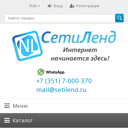
RUB
Вход
Регистрация
+7 (351) 7-000-370
mail@setilend.ru
Меню
Каталог