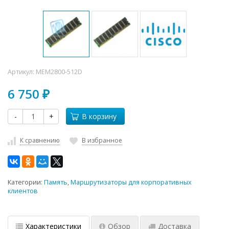
Артикул:
MEM2800-512D
6 750
₽
-
+
В корзину
К сравнению
В избранное
Категории:
Память
,
Маршрутизаторы для корпоративных
клиентов
Характеристики
Обзор
Доставка