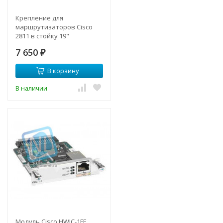
Крепление для
маршрутизаторов Cisco
2811 в стойку 19"
7 650
₽
В корзину
В наличии
Модуль Cisco HWIC-1FE