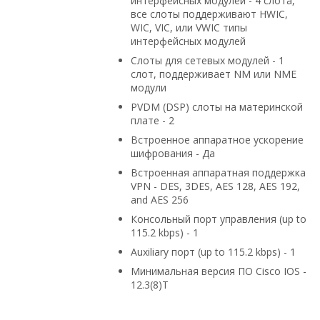
интерфейсных модулей - 4 слота,
все слоты поддерживают HWIC,
WIC, VIC, или VWIC типы
интерфейсных модулей
Слоты для сетевых модулей - 1
слот, поддерживает NM или NME
модули
PVDM (DSP) слоты на материнской
плате - 2
Встроенное аппаратное ускорение
шифрования - Да
Встроенная аппаратная поддержка
VPN - DES, 3DES, AES 128, AES 192,
and AES 256
Консольный порт управления (up to
115.2 kbps) - 1
Auxiliary порт (up to 115.2 kbps) - 1
Минимальная версия ПО Cisco IOS -
12.3(8)T