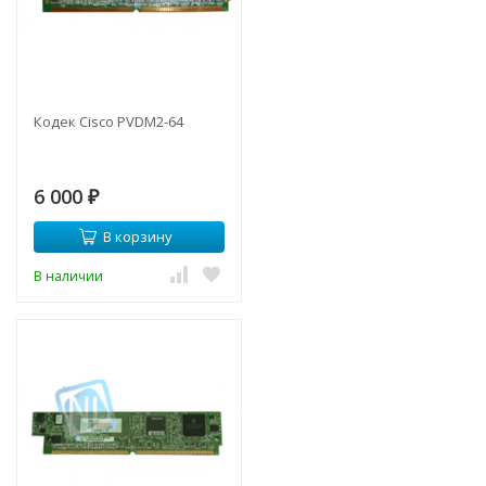
Кодек Cisco PVDM2-64
6 000
₽
В корзину
В наличии