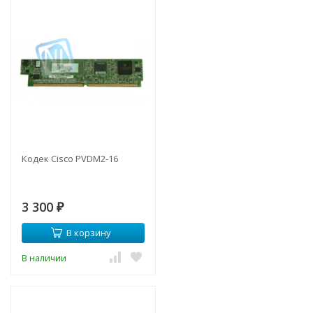
Кодек Cisco PVDM2-16
3 300
₽
В корзину
В наличии