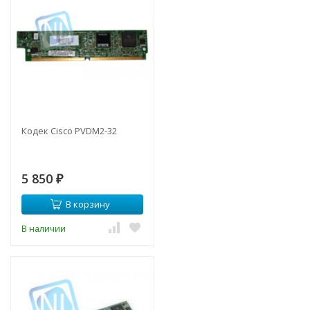
Кодек Cisco PVDM2-32
5 850
₽
В корзину
В наличии