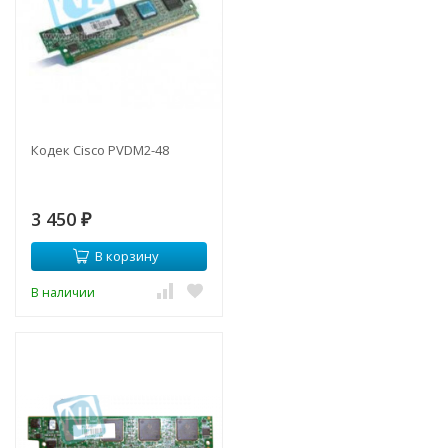
Кодек Cisco PVDM2-48
3 450
₽
В корзину
В наличии