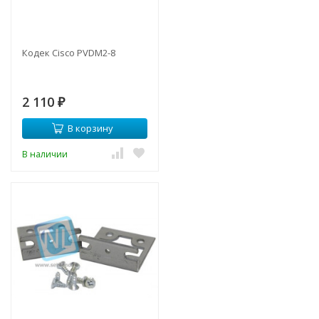
Кодек Cisco PVDM2-8
2 110
₽
В корзину
В наличии