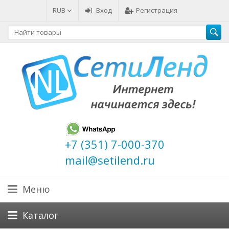
RUB
Вход
Регистрация
+7 (351) 7-000-370
mail@setilend.ru
Меню
Каталог