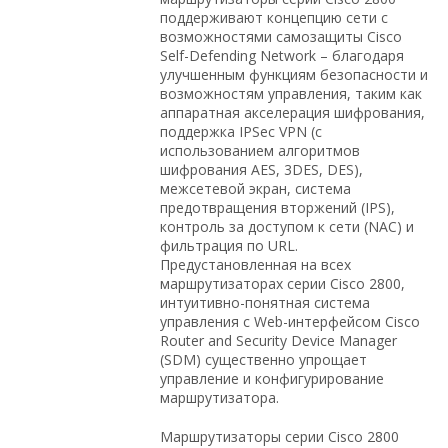
поддерживают концепцию сети с
возможностями самозащиты Cisco
Self-Defending Network – благодаря
улучшенным функциям безопасности и
возможностям управления, таким как
аппаратная акселерация шифрования,
поддержка IPSec VPN (с
использованием алгоритмов
шифрования AES, 3DES, DES),
межсетевой экран, система
предотвращения вторжений (IPS),
контроль за доступом к сети (NAC) и
фильтрация по URL.
Предустановленная на всех
маршрутизаторах серии Cisco 2800,
интуитивно-понятная система
управления с Web-интерфейсом Cisco
Router and Security Device Manager
(SDM) существенно упрощает
управление и конфигурирование
маршрутизатора.
Маршрутизаторы серии Cisco 2800