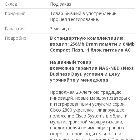
Склад
Под заказ
Кондиция
Товар бывший в употреблении.
Прошел тестирование.
Гарантия
3 месяца
Подробно
В стандартную комплектацию
входит: 256Mb Dram памяти и 64Mb
Compact Flash, 1 блок питания AC
На данный товар
возможна гарантия NAG-NBD (Next
Business Day), условия и цену
уточняйте у менеджера
Продолжая 20-летнюю традицию
инноваций, новые маршрутизаторы с
интегрированными услугами серии
Cisco 2800 укрепляют лидирующее
положение Cisco Systems в области
мультисервисной маршрутизации,
предоставляя не имеющие равных
скорость, производительность и
интеллектуальные функции. Прозрачно