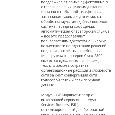
поддерживают самые эффективные в
отрасли решения IP-коммуникаций.
Начиная от обычной телефонии и
заканчивая такими функциями, как
обработка мультимедийных вызовов,
система передачи сообщений,
автоматическая операторская служба
– все это предоставляет
пользователям достаточно широкие
возможности по адаптации решений
под свои конкретные требования.
Маршрутизаторы серии Cisco 2800
являются идеальным решением для
тех, кто желает сократить
организационные расходы и сложность
сети за счет конвергенции сети
голосовой связи и сети передачи
данных.
Модульный маршрутизатор с
интеграцией сервисов ( Integrated
Services Routers, ISR ),
оптимизированный для безопасной
передачи данных, голоса и видео на