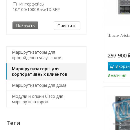
Интерфейсы
10/100/1000BaseTX-SFP
Очистить
Шасси Arist
Маршрутизаторы для
297 900
провайдеров услуг связи
В корзи
Маршрутизаторы для
корпоративных клиентов
В наличии
Маршрутизаторы для дома
Модули и опции Cisco для
маршрутизаторов
Теги