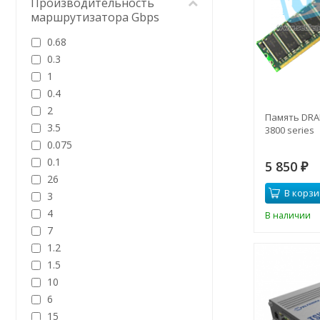
Производительность
маршрутизатора Gbps
0.68
0.3
1
0.4
2
Память DRAM
3.5
3800 series
0.075
0.1
5 850
₽
26
В корзи
3
4
В наличии
7
1.2
1.5
10
6
15