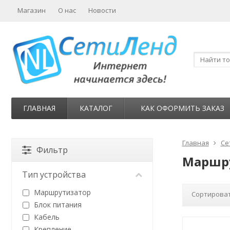
Магазин
О нас
Новости
ГЛАВНАЯ
КАТАЛОГ
КАК ОФОРМИТЬ ЗАКАЗ
Главная
Се
Фильтр
Маршру
Тип устройства
Маршрутизатор
Сортироват
Блок питания
Кабель
Крепление