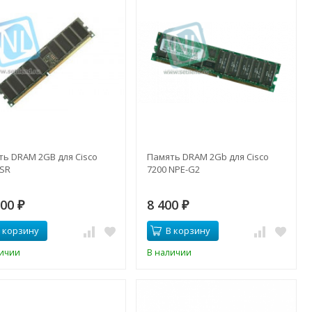
ть DRAM 2GB для Cisco
Память DRAM 2Gb для Cisco
ISR
7200 NPE-G2
100
8 400
₽
₽
 корзину
В корзину
личии
В наличии