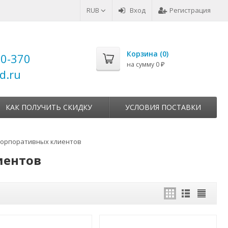
RUB
Вход
Регистрация
Корзина (
0
)
00-370
на сумму
0
₽
d.ru
КАК ПОЛУЧИТЬ СКИДКУ
УСЛОВИЯ ПОСТАВКИ
корпоративных клиентов
иентов