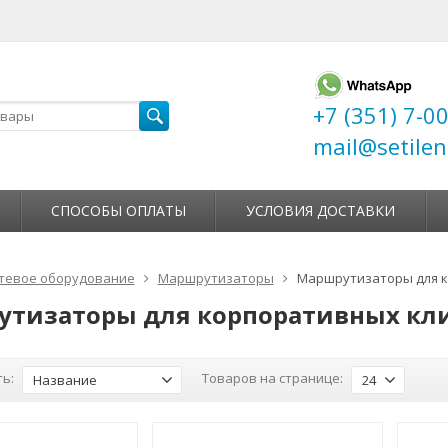
+7 (351) 7-0
mail@setilen
СПОСОБЫ ОПЛАТЫ
УСЛОВИЯ ДОСТАВКИ
тевое оборудование
Маршрутизаторы
Маршрутизаторы для 
тизаторы для корпоративных кл
ь:
Товаров на странице:
Название
24