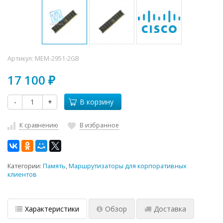
Артикул:
MEM-2951-2GB
17 100
₽
-
+
В корзину
К сравнению
В избранное
Категории:
Память
,
Маршрутизаторы для корпоративных
клиентов
Характеристики
Обзор
Доставка