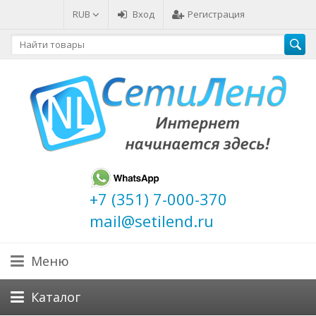
RUB
Вход
Регистрация
+7 (351) 7-000-370
mail@setilend.ru
Меню
Каталог