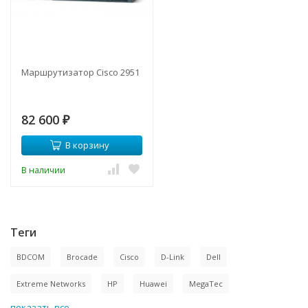
Маршрутизатор Cisco 2951
82 600
₽
В корзину
В наличии
Теги
BDCOM
Brocade
Cisco
D-Link
Dell
Extreme Networks
HP
Huawei
MegaTec
показать все