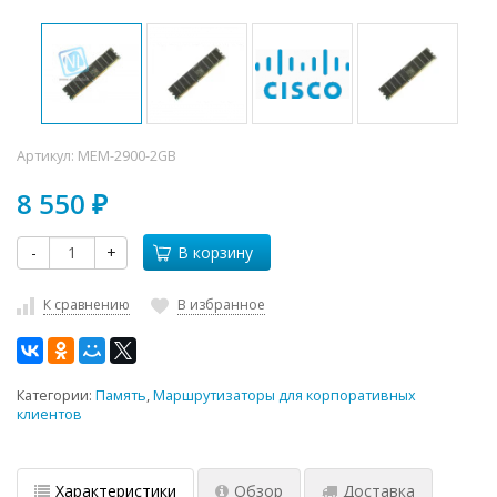
Артикул:
MEM-2900-2GB
8 550
₽
-
+
В корзину
К сравнению
В избранное
Категории:
Память
,
Маршрутизаторы для корпоративных
клиентов
Характеристики
Обзор
Доставка