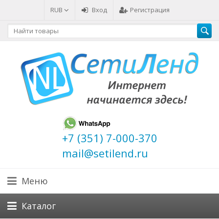
RUB
Вход
Регистрация
+7 (351) 7-000-370
mail@setilend.ru
Меню
Каталог