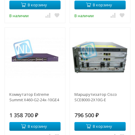
В корзину
В корзину
В наличии
В наличии
Коммутатор Extreme
Маршрутизатор Cisco
Summit X460-G2-24x-10GE4
SCE8000-2X10G-E
1 358 700
796 500
₽
₽
В корзину
В корзину