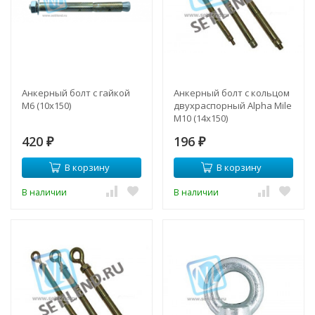
Анкерный болт с гайкой
Анкерный болт с кольцом
М6 (10х150)
двухраспорный Alpha Mile
М10 (14х150)
420
196
₽
₽
В корзину
В корзину
В наличии
В наличии