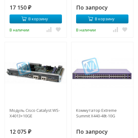
17 150
По запросу
₽
В корзину
В корзину
В наличии
В наличии
Модуль Cisco Catalyst WS-
Коммутатор Extreme
X4013+10GE
Summit X440-48t-10G
12 075
По запросу
₽