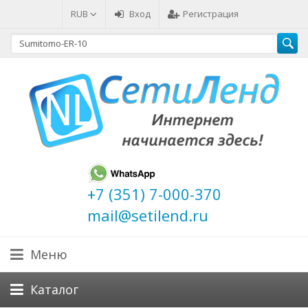
RUB
Вход
Регистрация
+7 (351) 7-000-370
mail@setilend.ru
Меню
Каталог