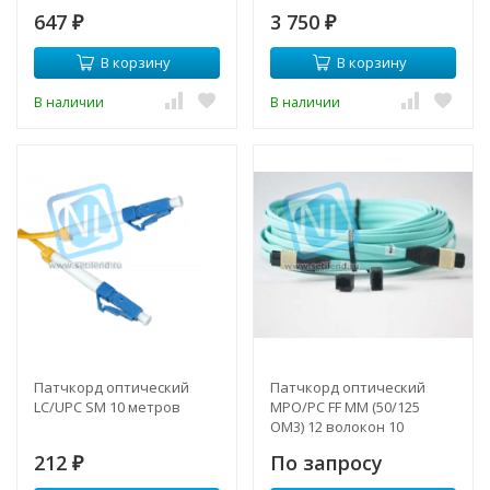
647
3 750
₽
₽
В корзину
В корзину
В наличии
В наличии
Патчкорд оптический
Патчкорд оптический
LC/UPC SM 10 метров
MPO/PC FF MM (50/125
OM3) 12 волокон 10
метров
212
По запросу
₽