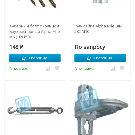
Анкерный болт с кольцом
Рым-гайка Alpha Mile DIN
двухраспорный Alpha Mile
582 M10
М6 (10х150)
148
По запросу
₽
В корзину
В корзину
В наличии
В наличии