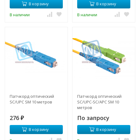
В корзину
В корзину
В наличии
В наличии
Патчкорд оптический
Патчкорд оптический
SC/UPC SM 10 метров
SC/UPC-SC/APC SM 10
метров
276
По запросу
₽
В корзину
В корзину