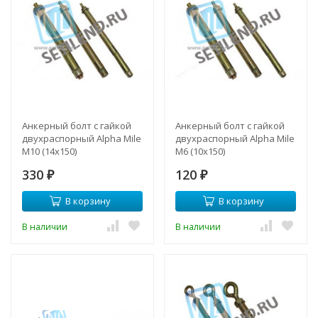
Анкерный болт с гайкой
Анкерный болт с гайкой
двухраспорный Alpha Mile
двухраспорный Alpha Mile
М10 (14х150)
М6 (10х150)
330
120
₽
₽
В корзину
В корзину
В наличии
В наличии