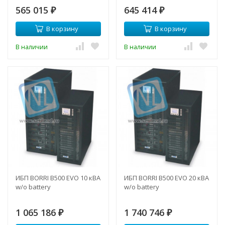
565 015
645 414
₽
₽
В корзину
В корзину
В наличии
В наличии
ИБП BORRI B500 EVO 10 кВА
ИБП BORRI B500 EVO 20 кВА
w/o battery
w/o battery
1 065 186
1 740 746
₽
₽