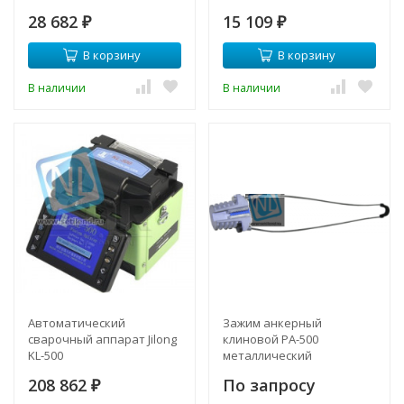
28 682
15 109
₽
₽
В корзину
В корзину
В наличии
В наличии
Автоматический
Зажим анкерный
сварочный аппарат Jilong
клиновой PA-500
KL-500
металлический
208 862
По запросу
₽