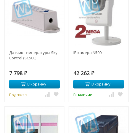
Датчик температуры Sky
IP камера N500
Control (SC500)
7 798
42 262
₽
₽
В корзину
В корзину
Под заказ
В наличии