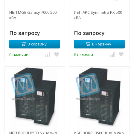
ИБП MGE Galaxy 7000 500
ИБП APC Symmetra PX 500
кВА
кВА
По запросу
По запросу
В корзину
В корзину
В наличии
В наличии
ИБП BORRI B500 6 кВА w/o
ИБП BORRI B500 10 кВА w/o