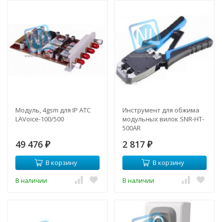
Модуль, 4gsm для IP АТС
Инструмент для обжима
LAVoice-100/500
модульных вилок SNR-HT-
500AR
49 476
2 817
₽
₽
В корзину
В корзину
В наличии
В наличии