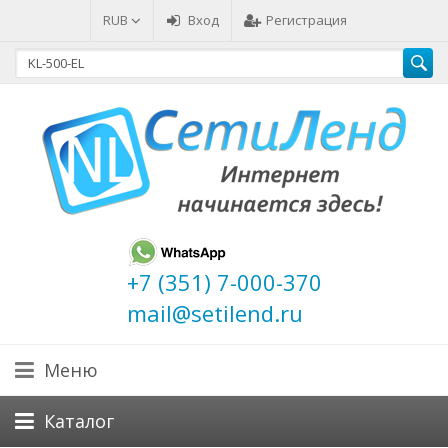
RUB
Вход
Регистрация
+7 (351) 7-000-370
mail@setilend.ru
Меню
Каталог