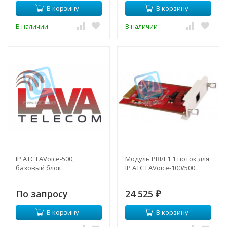
В корзину
В корзину
В наличии
В наличии
IP АТС LAVoice-500,
Модуль PRI/E1 1 поток для
базовый блок
IP АТС LAVoice-100/500
По запросу
24 525
₽
В корзину
В корзину